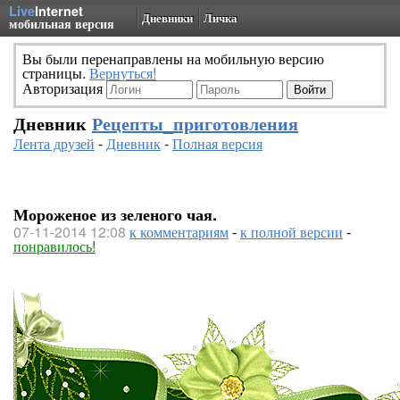
Live
Internet
Дневники
Личка
мобильная версия
Вы были перенаправлены на мобильную версию
страницы.
Вернуться!
Авторизация
Дневник
Рецепты_приготовления
Лента друзей
-
Дневник
-
Полная версия
Мороженое из зеленого чая.
07-11-2014 12:08
к комментариям
-
к полной версии
-
понравилось!