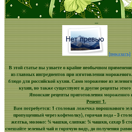
...
[показать]
В этой статье вы узнаете о крайне необычном применении 
из главных ингредиентов при изготовлении мороженого
блюдо для российской кухни. Само мороженое из зеленого
кухни, но также существуют и другие рецепты этого
Японские рецепты приготовления мороженого и
Рецепт 1.
Вам потребуется: 1 столовая ложечка порошкового зеле
пропущенный через кофемолку), горячая вода - 3 сто
желтка, молоко: ¾ чашки, сливки: ¾ чашки, сахар 5 с
смешайте зеленый чай и горячую воду, до получения равн