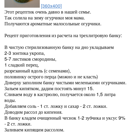
[360x400]
Этот рецептик очень давно в нашей семье.
Так солила на зиму огурчики моя мама.
Получаются ароматные малосольные огурчики.
Рецепт приготовления из расчета на трехлитровую банку:
В чистую стерилизованную банку на дно укладываем
2-3 зонтика укропа,
5-7 листиков смородины,
1 сладкий перец,
разрезанный вдоль (с семенами),
половинку острого перца (можно и не класть)
Доверху заполним банку чистыми меленькими огурчиками.
Зальем кипятком, дадим постоять минут 15.
Сливаем воду в кастрюлю, получается около 1,5 литра
воды.
Добавляем соль - 1 ст. ложку и сахар - 2 ст. ложки.
Доводим рассол до кипения.
В банку кладем очищенный чеснок 1-2 зубчика и уксус 9%
- 2 ст. ложки.
Заливаем кипящим рассолом.