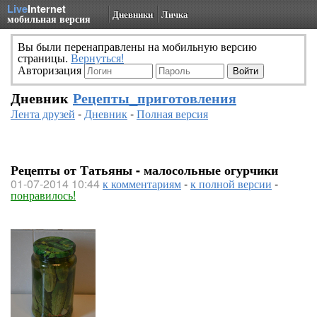
Live
Internet
Дневники
Личка
мобильная версия
Вы были перенаправлены на мобильную версию
страницы.
Вернуться!
Авторизация
Дневник
Рецепты_приготовления
Лента друзей
-
Дневник
-
Полная версия
Рецепты от Татьяны - малосольные огурчики
01-07-2014 10:44
к комментариям
-
к полной версии
-
понравилось!