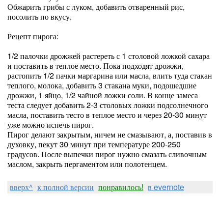
Обжарить грибы с луком, добавить отваренный рис,
посолить по вкусу.
Рецепт пирога:
1/2 палочки дрожжей растереть с 1 столовой ложкой сахара
и поставить в теплое место. Пока подходят дрожжи,
растопить 1/2 пачки маргарина или масла, влить туда стакан
теплого, молока, добавить 3 стакана муки, подошедшие
дрожжи, 1 яйцо, 1/2 чайной ложки соли. В конце замеса
теста следует добавить 2-3 столовых ложки подсолнечного
масла, поставить тесто в теплое место и через 20-30 минут
уже можно испечь пирог.
Пирог делают закрытым, ничем не смазывают, а, поставив в
духовку, пекут 30 минут при температуре 200-250
градусов. После выпечки пирог нужно смазать сливочным
маслом, закрыть пергаментом или полотенцем.
вверх^
к полной версии
понравилось!
в evernote