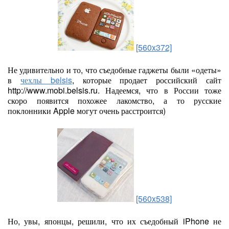
[560x372]
Не удивительно и то, что съедобные гаджеты были «одеты»
в
чехлы belsis
, которые продает российский сайт
http://www.mobi.belsis.ru. Надеемся, что в России тоже
скоро появится похожее лакомство, а то русские
поклонники Apple могут очень расстроится)
[560x538]
Но, увы, японцы, решили, что их съедобный iPhone не