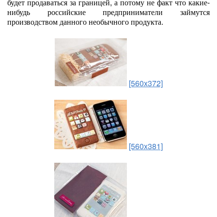
будет продаваться за границей, а потому не факт что какие-
нибудь российские предприниматели займутся
производством данного необычного продукта.
[560x372]
[560x381]