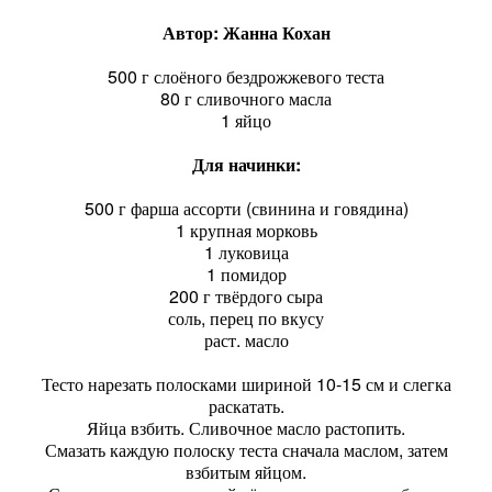
Автор: Жанна Кохан
500 г слоёного бездрожжевого теста
80 г сливочного масла
1 яйцо
Для начинки:
500 г фарша ассорти (свинина и говядина)
1 крупная морковь
1 луковица
1 помидор
200 г твёрдого сыра
соль, перец по вкусу
раст. масло
Тесто нарезать полосками шириной 10-15 см и слегка
раскатать.
Яйца взбить. Сливочное масло растопить.
Смазать каждую полоску теста сначала маслом, затем
взбитым яйцом.