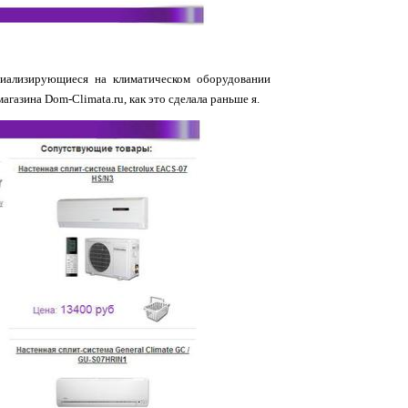
циализирующиеся на климатическом оборудовании
газина Dom-Climata.ru, как это сделала раньше я.