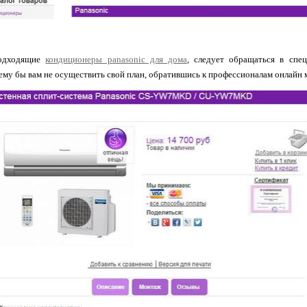
подходящие
кондиционеры panasonic для дома
, следует обращаться в спе
ему бы вам не осуществить свой план, обратившись к профессионалам онлайн ма