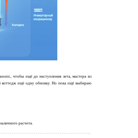
onic, чтобы ещё до наступления лета, мастера из
ый коттедж ещё одну обновку. Но пока ещё выбираю
наличного расчета.