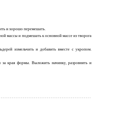
ить и хорошо перемешать.
жной массы и подмешать к основной массе из творога
ьдерей измельчить и добавить вместе с укропом.
 за края формы. Выложить начинку, разровнять и