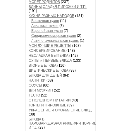
МОРЕПРОДУКТОВ
(237)
БЛИНЫ,ОЛАДЬЯ,ПИРОЖКИ И Т.П.
(191)
КУХНЯ РАЗНЫХ НАРОДОВ
(181)
Восточная кухня
(11)
Азиатская кухня
(8)
Европейская кухня
(7)
Средиземноморская кухня
(2)
Латино-американская кухня.
(1)
МОИ ЛУЧШИЕ РЕЦЕПТЫ
(168)
КОНСЕРВИРОВАНИЕ
(148)
НЕСЛАДКАЯ ВЫПЕЧКА
(142)
СУПЫ и ПЕРВЫЕ БЛЮДА
(133)
ВТОРЫЕ БЛЮДА
(116)
ДИЕТИЧЕСКИЕ БЛЮДА
(98)
БЛЮДА ДЛЯ ДЕТЕЙ
(94)
НАПИТКИ
(68)
СОУСЫ
(66)
ДЛЯ МУЖЧИН
(52)
ТЕСТО
(52)
О ПОЛЕЗНОМ ПИТАНИИ
(43)
ТОРТЫ И ПИРОЖНЫЕ
(39)
УКРАШЕНИЕ И ОФОРМЛЕНИЕ БЛЮД
(38)
БЛЮДА В
ПАРОВАРКЕ,АЭРОГРИЛЕ,ФРИТЮРНИЦЕ
И т.д.
(28)