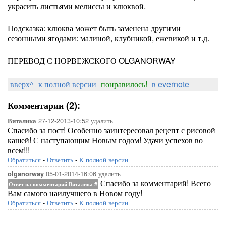
украсить листьями мелиссы и клюквой.
Подсказка: клюква может быть заменена другими
сезонными ягодами: малиной, клубникой, ежевикой и т.д.
ПЕРЕВОД С НОРВЕЖСКОГО OLGANORWAY
вверх^
к полной версии
понравилось!
в evernote
Комментарии (2):
27-12-2013-10:52
удалить
Виталика
Спасибо за пост! Особенно заинтересовал рецепт с рисовой
кашей! С наступающим Новым годом! Удачи успехов во
всем!!!
Обратиться
-
Ответить
-
К полной версии
05-01-2014-16:06
удалить
olganorway
Спасибо за комментарий! Всего
Ответ на комментарий Виталика
#
Вам самого наилучшего в Новом году!
Обратиться
-
Ответить
-
К полной версии