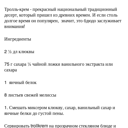
Тролль-крем - прекрасный национальный традиционный
десерт, который пришел из древних времен. И если столь
долгое время он популярен, значит, это бдюдо заслуживает
внимания!
Ингредиенты
2 ½ дл клюквы
75 г сахара ½ чайной ложки ванильного экстракта или
сахара
1 яичный белок
8 листьев свежей мелиссы
1. Смешать миксером клюкву, сахар, ванильный сахар и
яичные белки до густой пены.
Сервировать trollkrem на прозрачном стекляном блюде и