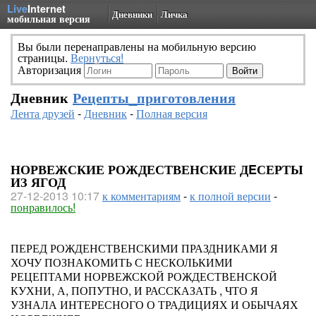
Live
Internet
Дневники
Личка
мобильная версия
Вы были перенаправлены на мобильную версию
страницы.
Вернуться!
Авторизация
Дневник
Рецепты_приготовления
Лента друзей
-
Дневник
-
Полная версия
НОРВЕЖСКИЕ РОЖДЕСТВЕНСКИЕ ДEСЕРТЫ
ИЗ ЯГОД
27-12-2013 10:17
к комментариям
-
к полной версии
-
понравилось!
ПЕРЕД РОЖДЕНСТВЕНСКИМИ ПРАЗДНИКАМИ Я
ХОЧУ ПОЗНАКОМИТЬ С НЕСКОЛЬКИМИ
РЕЦЕПТАМИ НОРВЕЖСКОЙ РОЖДЕСТВЕНСКОЙ
КУХНИ, А, ПОПУТНО, И РАССКАЗАТЬ , ЧТО Я
УЗНАЛА ИНТЕРЕСНОГО О ТРАДИЦИЯХ И ОБЫЧАЯХ