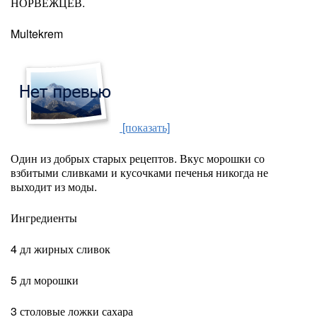
НОРВЕЖЦЕВ.
Multekrem
[показать]
Один из добрых старых рецептов. Вкус морошки со
взбитыми сливками и кусочками печенья никогда не
выходит из моды.
Ингредиенты
4 дл жирных сливок
5 дл морошки
3 столовые ложки сахара