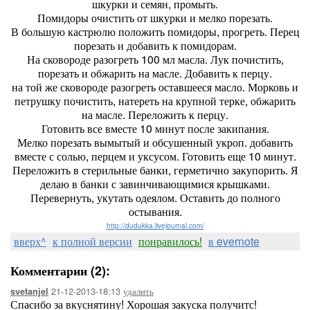
шкурки и семян, промыть.
Помидоры очистить от шкурки и мелко порезать.
В большую кастрюлю положить помидоры, прогреть. Перец
порезать и добавить к помидорам.
На сковороде разогреть 100 мл масла. Лук почистить,
порезать и обжарить на масле. Добавить к перцу.
на той же сковороде разогреть оставшееся масло. Морковь и
петрушку почистить, натереть на крупной терке, обжарить
на масле. Переложить к перцу.
Готовить все вместе 10 минут после закипания.
Мелко порезать вымытый и обсушенный укроп. добавить
вместе с солью, перцем и уксусом. Готовить еще 10 минут.
Переложить в стерильные банки, герметично закупорить. Я
делаю в банки с завинчивающимися крышками.
Перевернуть, укутать одеялом. Оставить до полного
остывания.
http://dudukka.livejournal.com/
вверх^
к полной версии
понравилось!
в evernote
Комментарии (2):
21-12-2013-18:13
удалить
svetanjel
Спасибо за вкуснятину! Хорошая закуска получитс!