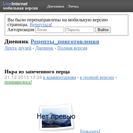
Live
Internet
Дневники
Личка
мобильная версия
Вы были перенаправлены на мобильную версию
страницы.
Вернуться!
Авторизация
Дневник
Рецепты_приготовления
Лента друзей
-
Дневник
-
Полная версия
Икра из запеченного перца
21-12-2013 13:34
к комментариям
-
к полной версии
-
понравилось!
[показать]