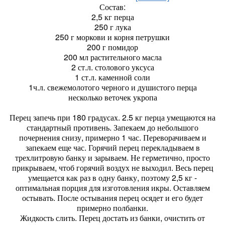
Состав:
2,5 кг перца
250 г лука
250 г моркови и корня петрушки
200 г помидор
200 мл растительного масла
2 ст.л. столового уксуса
1 ст.л. каменной соли
1ч.л. свежемолотого черного и душистого перца
несколько веточек укропа
Перец запечь при 180 градусах. 2.5 кг перца умещаются на
стандартный противень. Запекаем до небольшого
почернения снизу, примерно 1 час. Переворачиваем и
запекаем еще час. Горячий перец перекладываем в
трехлитровую банку и зарываем. Не герметично, просто
прикрываем, чтоб горячий воздух не выходил. Весь перец
умещается как раз в одну банку, поэтому 2,5 кг -
оптимальная порция для изготовления икры. Оставляем
остывать. После остывания перец осядет и его будет
примерно полбанки.
Жидкость слить. Перец достать из банки, очистить от