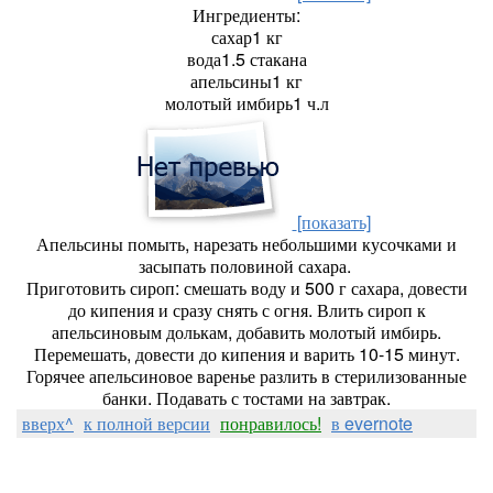
Ингредиенты:
сахар1 кг
вода1.5 стакана
апельсины1 кг
молотый имбирь1 ч.л
[показать]
Апельсины помыть, нарезать небольшими кусочками и
засыпать половиной сахара.
Приготовить сироп: смешать воду и 500 г сахара, довести
до кипения и сразу снять с огня. Влить сироп к
апельсиновым долькам, добавить молотый имбирь.
Перемешать, довести до кипения и варить 10-15 минут.
Горячее апельсиновое варенье разлить в стерилизованные
банки. Подавать с тостами на завтрак.
вверх^
к полной версии
понравилось!
в evernote