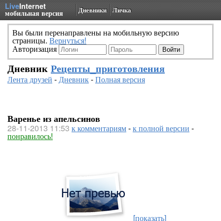
Live
Internet
Дневники
Личка
мобильная версия
Вы были перенаправлены на мобильную версию
страницы.
Вернуться!
Авторизация
Дневник
Рецепты_приготовления
Лента друзей
-
Дневник
-
Полная версия
Варенье из апельсинов
28-11-2013 11:53
к комментариям
-
к полной версии
-
понравилось!
[показать]