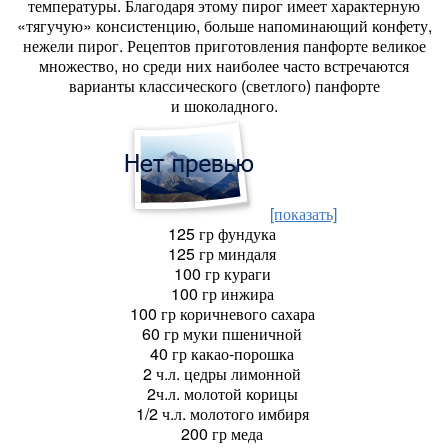
температуры. Благодаря этому пирог имеет характерную
«тягучую» консистенцию, больше напоминающий конфету,
нежели пирог. Рецептов приготовления панфорте великое
множество, но среди них наиболее часто встречаются
варианты классического (светлого) панфорте
и шоколадного.
[показать]
125 гр фундука
125 гр миндаля
100 гр кураги
100 гр инжира
100 гр коричневого сахара
60 гр муки пшеничной
40 гр какао-порошка
2 ч.л. цедры лимонной
2ч.л. молотой корицы
1/2 ч.л. молотого имбиря
200 гр меда