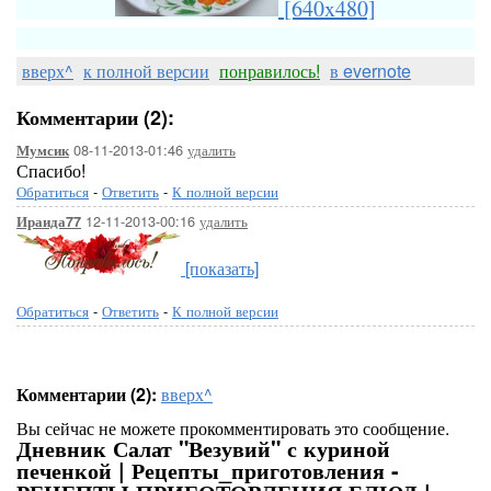
[640x480]
вверх^
к полной версии
понравилось!
в evernote
Комментарии (2):
08-11-2013-01:46
удалить
Мумсик
Спасибо!
Обратиться
-
Ответить
-
К полной версии
12-11-2013-00:16
удалить
Ираида77
[показать]
Обратиться
-
Ответить
-
К полной версии
Комментарии (2):
вверх^
Вы сейчас не можете прокомментировать это сообщение.
Дневник Салат "Везувий" с куриной
печенкой | Рецепты_приготовления -