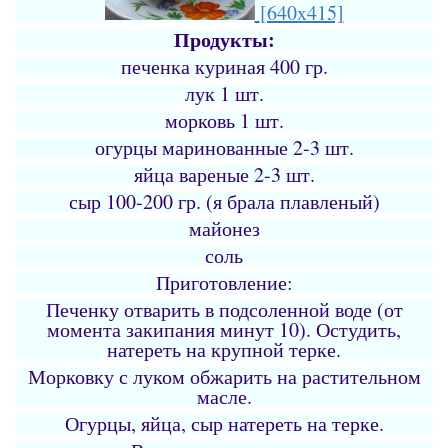
[640x415]
Продукты:
печенка куриная 400 гр.
лук 1 шт.
морковь 1 шт.
огурцы маринованные 2-3 шт.
яйца вареные 2-3 шт.
сыр 100-200 гр. (я брала плавленый)
майонез
соль
Приготовление:
Печенку отварить в подсоленной воде (от
момента закипания минут 10). Остудить,
натереть на крупной терке.
Морковку с луком обжарить на растительном
масле.
Огурцы, яйца, сыр натереть на терке.