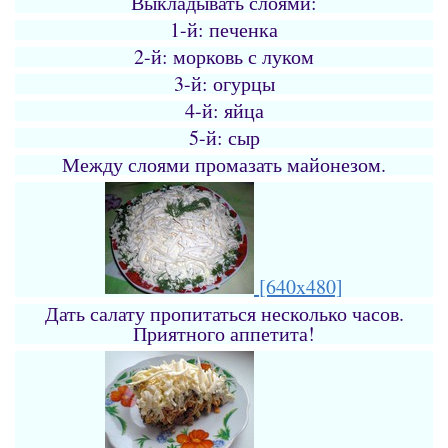
Выкладывать слоями:
1-й: печенка
2-й: морковь с луком
3-й: огурцы
4-й: яйца
5-й: сыр
Между слоями промазать майонезом.
[640x480]
Дать салату пропитаться несколько часов.
Приятного аппетита!