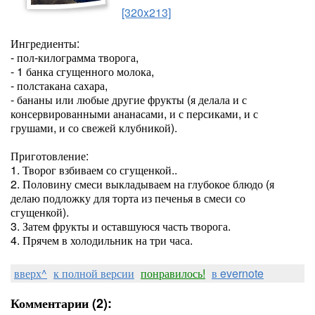
[320x213]
Ингредиенты:
- пол-килограмма творога,
- 1 банка сгущенного молока,
- полстакана сахара,
- бананы или любые другие фрукты (я делала и с
консервированными ананасами, и с персиками, и с
грушами, и со свежей клубникой).
Приготовление:
1. Творог взбиваем со сгущенкой..
2. Половину смеси выкладываем на глубокое блюдо (я
делаю подложку для торта из печенья в смеси со
сгущенкой).
3. Затем фрукты и оставшуюся часть творога.
4. Прячем в холодильник на три часа.
вверх^
к полной версии
понравилось!
в evernote
Комментарии (2):