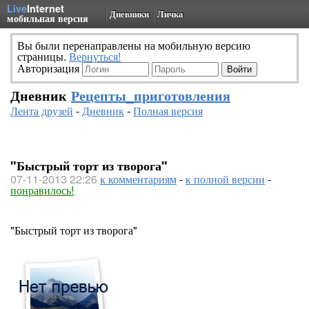
Live
Internet
Дневники
Личка
мобильная версия
Вы были перенаправлены на мобильную версию
страницы.
Вернуться!
Авторизация
Дневник
Рецепты_приготовления
Лента друзей
-
Дневник
-
Полная версия
"Быстрый торт из творога"
07-11-2013 22:26
к комментариям
-
к полной версии
-
понравилось!
"Быстрый торт из творога"