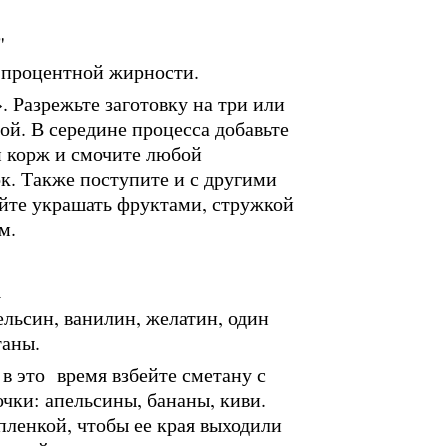
 процентной жирности.
 Разрежьте заготовку на три или
ой. В середине процесса добавьте
й корж и смочите любой
к. Также поступите и с другими
айте украшать фруктами, стружкой
м.
пельсин, ванилин, желатин, один
таны.
в это время взбейте сметану с
чки: апельсины, бананы, киви.
ленкой, чтобы ее края выходили