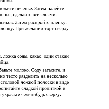
таной.
ожите печенье. Затем налейте
нье, сделайте все слоями.
асиков. Затем раскройте пленку,
пленку. При желании торт сверху
, ложка соды, какао, один стакан
яйца.
авьте молоко. Соду загасите, и
но тесто разделить на несколько
 столовой ложкой полоски в виде
ропитайте сладкой пропиткой и
украсьте чем-нибудь сверху.