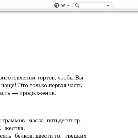
риготовлении тортов, чтобы Вы
чаще! Это только первая часть
часть — продолжение.
 граммов масла, пятьдесят гр.
 2 желтка.
сять белков, двести гр. грецких