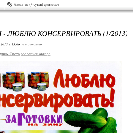
Авось
из (+ сутки) дневников
 - ЛЮБЛЮ КОНСЕРВИРОВАТЬ (1/2013)
 2013 г. 13:06
+ в цитатник
учик-Света
все записи автора