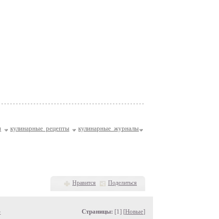
я
кулинарные рецепты
кулинарные журналы
Нравится
Поделиться
»
Страницы:
[1] [
Новые
]