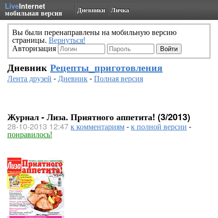
Live
Internet
Дневники
Личка
мобильная версия
Вы были перенаправлены на мобильную версию
страницы.
Вернуться!
Авторизация
Дневник
Рецепты_приготовления
Лента друзей
-
Дневник
-
Полная версия
Журнал - Лиза. Приятного аппетита! (3/2013)
28-10-2013 12:47
к комментариям
-
к полной версии
-
понравилось!