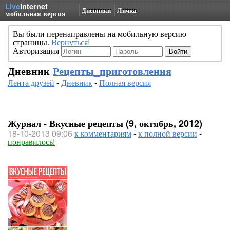
Live
Internet
Дневники
Личка
мобильная версия
Вы были перенаправлены на мобильную версию
страницы.
Вернуться!
Авторизация
Дневник
Рецепты_приготовления
Лента друзей
-
Дневник
-
Полная версия
Журнал - Вкусные рецепты (9, октябрь, 2012)
18-10-2013 09:06
к комментариям
-
к полной версии
-
понравилось!