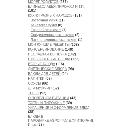
МОРЕПРОДУКТОВ
(237)
БЛИНЫ,ОЛАДЬЯ,ПИРОЖКИ И Т.П.
(191)
КУХНЯ РАЗНЫХ НАРОДОВ
(181)
Восточная кухня
(11)
Азиатская кухня
(8)
Европейская кухня
(7)
Средиземноморская кухня
(2)
Латино-американская кухня.
(1)
МОИ ЛУЧШИЕ РЕЦЕПТЫ
(168)
КОНСЕРВИРОВАНИЕ
(148)
НЕСЛАДКАЯ ВЫПЕЧКА
(142)
СУПЫ и ПЕРВЫЕ БЛЮДА
(133)
ВТОРЫЕ БЛЮДА
(116)
ДИЕТИЧЕСКИЕ БЛЮДА
(98)
БЛЮДА ДЛЯ ДЕТЕЙ
(94)
НАПИТКИ
(68)
СОУСЫ
(66)
ДЛЯ МУЖЧИН
(52)
ТЕСТО
(52)
О ПОЛЕЗНОМ ПИТАНИИ
(43)
ТОРТЫ И ПИРОЖНЫЕ
(39)
УКРАШЕНИЕ И ОФОРМЛЕНИЕ БЛЮД
(38)
БЛЮДА В
ПАРОВАРКЕ,АЭРОГРИЛЕ,ФРИТЮРНИЦЕ
И т.д.
(28)