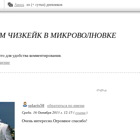
Авось
из (+ сутки) дневников
М ЧИЗКЕЙК В МИКРОВОЛНОВКЕ
то для удобства комментирования.
щение
solaris50
обратиться по имени
Среда, 16 Октября 2013 г. 12:15 (
ссылка
)
Очень интересно.Огромное спасибо!