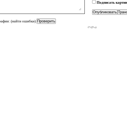
Подписать карти
рафии: (найти ошибки)