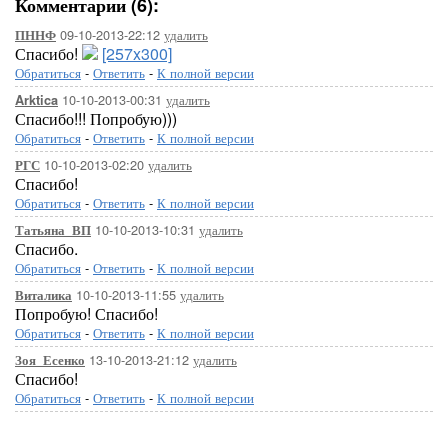
Комментарии (6):
09-10-2013-22:12
удалить
ПННФ
Спасибо!
[257x300]
Обратиться
-
Ответить
-
К полной версии
10-10-2013-00:31
удалить
Arktica
Спасибо!!! Попробую)))
Обратиться
-
Ответить
-
К полной версии
10-10-2013-02:20
удалить
РГС
Спасибо!
Обратиться
-
Ответить
-
К полной версии
10-10-2013-10:31
удалить
Татьяна_ВП
Спасибо.
Обратиться
-
Ответить
-
К полной версии
10-10-2013-11:55
удалить
Виталика
Попробую! Спасибо!
Обратиться
-
Ответить
-
К полной версии
13-10-2013-21:12
удалить
Зоя_Есенко
Спасибо!
Обратиться
-
Ответить
-
К полной версии