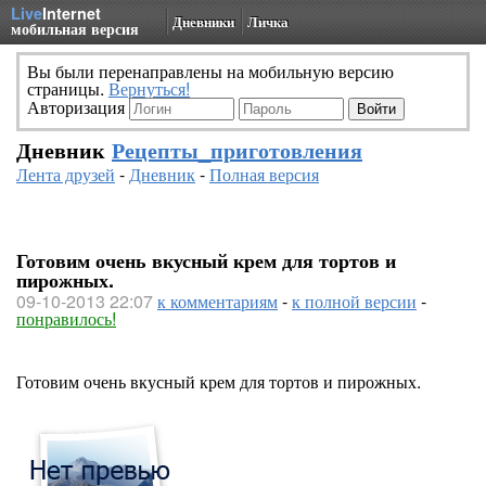
Live
Internet
Дневники
Личка
мобильная версия
Вы были перенаправлены на мобильную версию
страницы.
Вернуться!
Авторизация
Дневник
Рецепты_приготовления
Лента друзей
-
Дневник
-
Полная версия
Готовим очень вкусный крем для тортов и
пирожных.
09-10-2013 22:07
к комментариям
-
к полной версии
-
понравилось!
Готовим очень вкусный крем для тортов и пирожных.