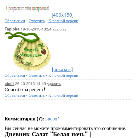
[400x150]
Обратиться
-
Ответить
-
К полной версии
19-10-2013-18:24
удалить
Tapioka
[показать]
Обратиться
-
Ответить
-
К полной версии
26-10-2013-14:49
удалить
abeli
Спасибо за рецепт!
Обратиться
-
Ответить
-
К полной версии
Комментарии (7):
вверх^
Вы сейчас не можете прокомментировать это сообщение.
Дневник Салат "Белая ночь" |