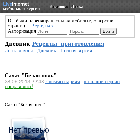
Live
Internet
Дневники
Личка
мобильная версия
Вы были перенаправлены на мобильную версию
страницы.
Вернуться!
Авторизация
Дневник
Рецепты_приготовления
Лента друзей
-
Дневник
-
Полная версия
Салат "Белая ночь"
28-09-2013 22:43
к комментариям
-
к полной версии
-
понравилось!
Салат "Белая ночь"