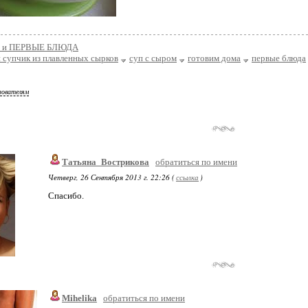
 и ПЕРВЫЕ БЛЮДА
 супчик из плавленных сырков
суп с сыром
готовим дома
первые блюда
зователям
Татьяна_Вострикова
обратиться по имени
Четверг, 26 Сентября 2013 г. 22:26 (
ссылка
)
Спасибо.
Mihelika
обратиться по имени