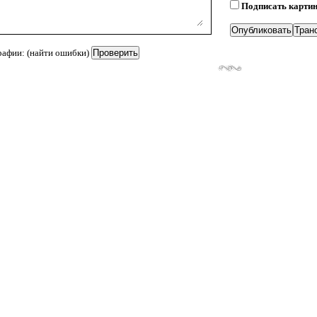
Подписать карти
рафии: (найти ошибки)