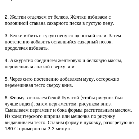
2. Желтки отделяем от белков. Желтки взбиваем с
половиной стакана сахарного песка в густую пену.
3. Белки взбить в тугую пену со щепоткой соли. Затем
постепенно добавить оставшийся сахарный песок,
продолжая взбивать.
4. Аккуратно соединяем желтковую и белковую массы,
перемешивая ложкой сверху вниз.
5. Через сито постепенно добавляем муку, осторожно
перемешивая тесто сверху вниз.
6. Форму застилаем белой бумагой (чтобы рисунок был
лучше виден), затем пергаментом, рисунком вниз.
Смазываем пергамент и бока формы растительным маслом.
Из кондитерского шприца или мешочка по рисунку
выдавливаем тесто. Ставим форму в духовку, разогретую до
180 С примерно на 2-3 минуты.