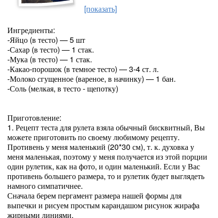
[показать]
Ингредиенты:
-Яйцо (в тесто) — 5 шт
-Сахар (в тесто) — 1 стак.
-Мука (в тесто) — 1 стак.
-Какао-порошок (в темное тесто) — 3-4 ст. л.
-Молоко сгущенное (вареное, в начинку) — 1 бан.
-Соль (мелкая, в тесто - щепотку)
Приготовление:
1. Рецепт теста для рулета взяла обычный бисквитный, Вы
можете приготовить по своему любимому рецепту.
Противень у меня маленький (20*30 см), т. к. духовка у
меня маленькая, поэтому у меня получается из этой порции
один рулетик, как на фото, и один маленький. Если у Вас
противень большего размера, то и рулетик будет выглядеть
намного симпатичнее.
Сначала берем пергамент размера нашей формы для
выпечки и рисуем простым карандашом рисунок жирафа
жирными линиями.