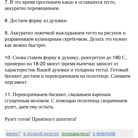
7. В это время просеиваем какао в оставшееся тесто,
аккуратно перемешиваем.
8. Достаем форму из духовки.
9. Аккуратно ложечкой выкладываем тесто на рисунок и
разравниваем кулинарным скребочком. Делать это нужно
как можно быстрее.
10. Снова ставим форму в духовку, разогретую до 180 С,
примерно на 18-20 минут (время выпечки зависит от
характеристик Вашей духовки и толщины теста). Готовый
бисквит достаем и переворачиваем на полотенце. Снимаем
пергамент.
11. Переворачиваем бисквит, смазываем вареным
сгущенным молоком. С помощью полотенца сворачиваем
рулет, даем ему остыть.
Рулет готов! Приятного аппетита!
вверх^
к полной версии
понравилось!
в evernote