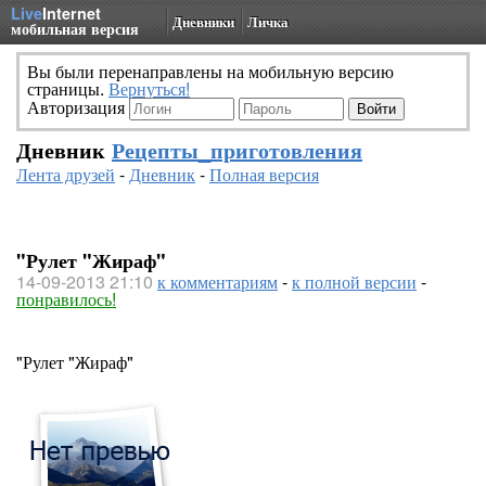
Live
Internet
Дневники
Личка
мобильная версия
Вы были перенаправлены на мобильную версию
страницы.
Вернуться!
Авторизация
Дневник
Рецепты_приготовления
Лента друзей
-
Дневник
-
Полная версия
"Рулет "Жираф"
14-09-2013 21:10
к комментариям
-
к полной версии
-
понравилось!
"Рулет "Жираф"