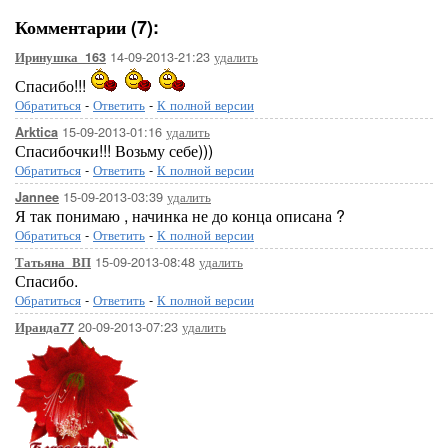
Комментарии (7):
14-09-2013-21:23
удалить
Иринушка_163
Спасибо!!!
Обратиться
-
Ответить
-
К полной версии
15-09-2013-01:16
удалить
Arktica
Спасибочки!!! Возьму себе)))
Обратиться
-
Ответить
-
К полной версии
15-09-2013-03:39
удалить
Jannee
Я так понимаю , начинка не до конца описана ?
Обратиться
-
Ответить
-
К полной версии
15-09-2013-08:48
удалить
Татьяна_ВП
Спасибо.
Обратиться
-
Ответить
-
К полной версии
20-09-2013-07:23
удалить
Ираида77