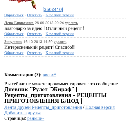
[350x410]
Обратиться
-
Ответить
-
К полной версии
26-09-2013-20:24
удалить
Лена-Бирюсинка
Благодарю за идею ! Отличный рецепт !
Обратиться
-
Ответить
-
К полной версии
16-10-2013-14:50
удалить
Зинульчик
Интересненький рецепт! Спасибо!!!
Обратиться
-
Ответить
-
К полной версии
Комментарии (7):
вверх^
Вы сейчас не можете прокомментировать это сообщение.
Дневник "Рулет "Жираф" |
Рецепты_приготовления - РЕЦЕПТЫ
ПРИГОТОВЛЕНИЯ БЛЮД |
Лента друзей Рецепты_приготовления
/
Полная версия
Добавить в друзья
Страницы:
раньше»