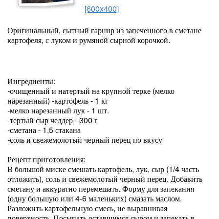
[600x400]
Оригинальный, сытный гарнир из запеченного в сметане
картофеля, с луком и румяной сырной корочкой.
Ингредиенты:
-очищенный и натертый на крупной терке (мелко
нарезанный) -картофель - 1 кг
-мелко нарезанный лук - 1 шт.
-тертый сыр чеддер - 300 г
-сметана - 1,5 стакана
-соль и свежемолотый черный перец по вкусу
Рецепт приготовления:
В большой миске смешать картофель, лук, сыр (1/4 часть
отложить), соль и свежемолотый черный перец. Добавить
сметану и аккуратно перемешать. Форму для запекания
(одну большую или 4-6 маленьких) смазать маслом.
Разложить картофельную смесь, не выравнивая
поверхность. Посыпать оставшимся сыром и запекать в