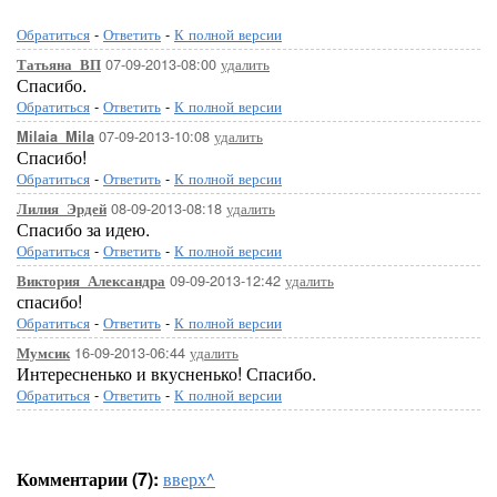
Обратиться
-
Ответить
-
К полной версии
07-09-2013-08:00
удалить
Татьяна_ВП
Спасибо.
Обратиться
-
Ответить
-
К полной версии
07-09-2013-10:08
удалить
Milaia_Mila
Спасибо!
Обратиться
-
Ответить
-
К полной версии
08-09-2013-08:18
удалить
Лилия_Эрдей
Спасибо за идею.
Обратиться
-
Ответить
-
К полной версии
09-09-2013-12:42
удалить
Виктория_Александра
спасибо!
Обратиться
-
Ответить
-
К полной версии
16-09-2013-06:44
удалить
Мумсик
Интересненько и вкусненько! Спасибо.
Обратиться
-
Ответить
-
К полной версии
Комментарии (7):
вверх^