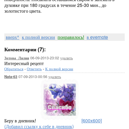
духовке при 180 градусах в течение 25-30 мин., до
золотистого цвета.
вверх^
к полной версии
понравилось!
в evernote
Комментарии (7):
06-09-2013-23:02
удалить
Зотова_Лилия
Интересный рецепт
Обратиться
-
Ответить
-
К полной версии
07-09-2013-00:56
удалить
Nata-63
Беру в дневник!
[600x600]
(Добавил ссылку к себе в дневник)