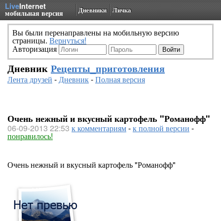
Live
Internet
Дневники
Личка
мобильная версия
Вы были перенаправлены на мобильную версию
страницы.
Вернуться!
Авторизация
Дневник
Рецепты_приготовления
Лента друзей
-
Дневник
-
Полная версия
Очень нежный и вкусный картофель "Романофф"
06-09-2013 22:53
к комментариям
-
к полной версии
-
понравилось!
Очень нежный и вкусный картофель "Романофф"