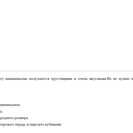
ту шампиньоны получаются хрустящими и очень вкусными.Их не нужно к
ампиньонов.
а.
среднего размера.
гарского перца, и нарезать кубиками