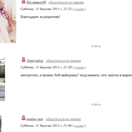
Полинка49
обратиться по имени
Суббота, 31 Августа 2013 г. 21:22 (
ссылка
)
Благодарю за рецептик!
Annyutisa
обратиться по имени
Суббота, 31 Августа 2013 г. 23:28 (
ссылка
)
интересно, а можно бей майорана? подскажите, кто знаток в марин
tanita-san
обратиться по имени
Суббота, 31 Августа 2013 г. 23:40 (
ссылка
)