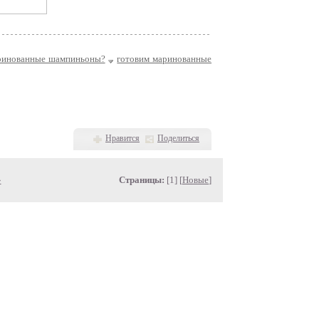
аринованные шампиньоны?
готовим маринованные
Нравится
Поделиться
»
Страницы:
[1] [
Новые
]