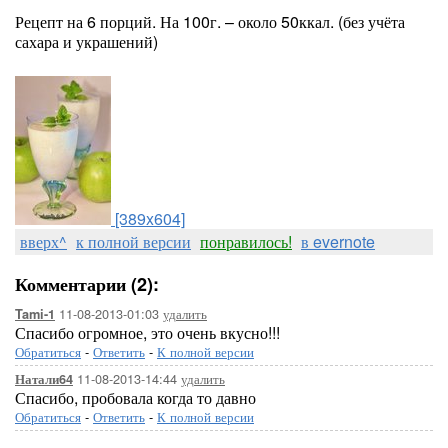
Рецепт на 6 порций. На 100г. – около 50ккал. (без учёта
сахара и украшений)
[389x604]
вверх^
к полной версии
понравилось!
в evernote
Комментарии (2):
11-08-2013-01:03
удалить
Tami-1
Спасибо огромное, это очень вкусно!!!
Обратиться
-
Ответить
-
К полной версии
11-08-2013-14:44
удалить
Натали64
Спасибо, пробовала когда то давно
Обратиться
-
Ответить
-
К полной версии