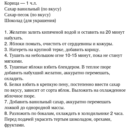
Корица — 1 ч.л.
Сахар ванильный (по вкусу)
Сахар-песок (по вкусу)
Шоколад (для украшения)
1. Желатин залить кипяченой водой и оставить на 20 минут
набухать.
2. Яблоки помыть, очистить от сердцевины и кожуры.
3. Натереть на крупной терке, добавить корицу.
4. Тушить на небольшом огне 10-15 минут, пока не станут
мягкими.
5. Тушеные яблоки взбить блендером. В теплое пюре
добавить набухший желатин, аккуратно перемешать,
охладить.
6. Белки взбить в крепкую пену, постепенно ввести сахар
по вкусу, зависит от сорта яблок. Выложить на охлажденное
яблочное пюре.
7. Добавить ванильный сахар, аккуратно перемешать
ложкой до однородной массы.
8. Разложить по бокалам, охлаждать в холодильнике 2 часа.
Перед подачей украсить тертым шоколадом, орехами,
фруктами.