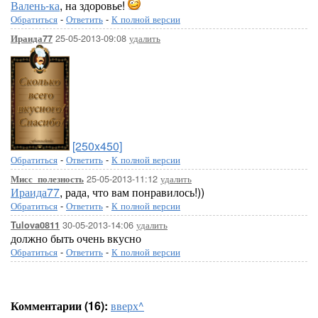
Валень-ка
, на здоровье!
Обратиться
-
Ответить
-
К полной версии
25-05-2013-09:08
удалить
Ираида77
[250x450]
Обратиться
-
Ответить
-
К полной версии
25-05-2013-11:12
удалить
Мисс_полезность
Ираида77
, рада, что вам понравилось!))
Обратиться
-
Ответить
-
К полной версии
30-05-2013-14:06
удалить
Tulova0811
должно быть очень вкусно
Обратиться
-
Ответить
-
К полной версии
Комментарии (16):
вверх^