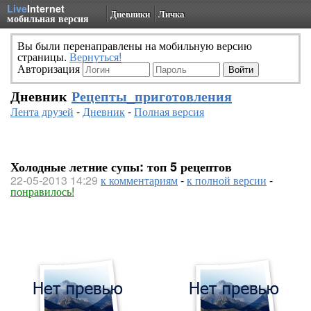
Live
Internet
Дневники
Личка
мобильная версия
Вы были перенаправлены на мобильную версию
страницы.
Вернуться!
Авторизация
Дневник
Рецепты_приготовления
Лента друзей
-
Дневник
-
Полная версия
Холодные летние супы: топ 5 рецептов
22-05-2013 14:29
к комментариям
-
к полной версии
-
понравилось!