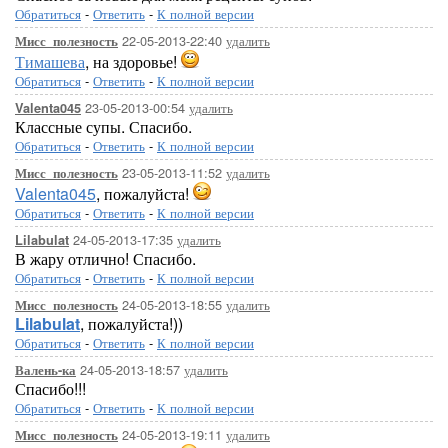
Обратиться
-
Ответить
-
К полной версии
22-05-2013-22:40
удалить
Мисс_полезность
Тимашева
, на здоровье!
Обратиться
-
Ответить
-
К полной версии
23-05-2013-00:54
удалить
Valenta045
Классные супы. Спасибо.
Обратиться
-
Ответить
-
К полной версии
23-05-2013-11:52
удалить
Мисс_полезность
Valenta045
, пожалуйста!
Обратиться
-
Ответить
-
К полной версии
24-05-2013-17:35
удалить
Lilabulat
В жару отлично! Спасибо.
Обратиться
-
Ответить
-
К полной версии
24-05-2013-18:55
удалить
Мисс_полезность
Lilabulat
, пожалуйста!))
Обратиться
-
Ответить
-
К полной версии
24-05-2013-18:57
удалить
Валень-ка
Спасибо!!!
Обратиться
-
Ответить
-
К полной версии
24-05-2013-19:11
удалить
Мисс_полезность