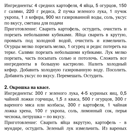
Ингредиенты: 4 средних картофеля, 4 яйца, 5 огурцов, 150
г салями, 220 г редиса, 2 пучка зеленого лука, 1 пучок
укропа, 1 л кефира, 900 мл газированной воды, соль, уксус
по вкусу, сметана для подачи
Приготовление: Сварить картофель, остудить, очистить и
порезать небольшими кубиками. Яйца сварить в крутую,
промыть под холодной водой, очистить и измельчить.
Огурцы мелко порезать мелко, 1 огурец и редис потереть на
терке. Салями порезать небольшими кубиками. Лук мелко
порезать, часть посыпать солью и потолочь. Сложить все
ингредиенты в большую кастрюлю. Налить холодный
кефир. Добавить холодную газированную воду. Посолить.
Добавить уксус по вкусу. Перемешать. Остудить.
2. Окрошка на квасе.
Ингредиенты: 300 г зеленого лука, 4-5 куриных яиц, 0,5
чайной ложки горчицы, 1,5 л кваса, 500 г огурцов, 300 г
вареного мяса или колбасы, 300 г картофеля, 1 чайная
ложка хрена, 100 г укропа, соль, лимонный сок, перья
чеснока, петрушка – по вкусу.
Приготовление: Сварить яйца вкрутую, картофель - в
мундире, остудить. Зеленый лук измельчить. Из вареных