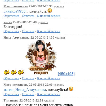
22-05-2013-20:33
удалить
Мисс_полезность
Зинаида1953
, пожалуйста
Обратиться
-
Ответить
-
К полной версии
22-05-2013-20:48
удалить
магин
Благодарю!
Обратиться
-
Ответить
-
К полной версии
22-05-2013-21:39
удалить
Нина_Азмуханова
[450x495]
Обратиться
-
Ответить
-
К полной версии
22-05-2013-22:06
удалить
Мисс_полезность
магин
,
Нина_Азмуханова
, пожалуйста!
Обратиться
-
Ответить
-
К полной версии
22-05-2013-22:34
удалить
Тимашева
Спасибо за новые для меня рецепты супов.