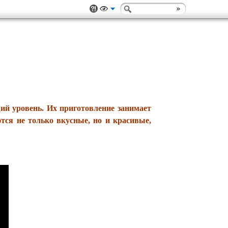
щий уровень. Их приготовление
занимает
ются не только вкусные,
но и красивые,