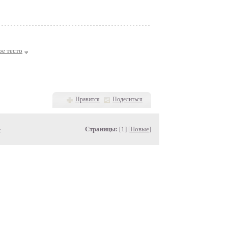
е тесто
Нравится
Поделиться
»
Страницы:
[1] [
Новые
]