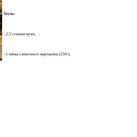
Тесто:
- 2,5 стакана муки;
- 1 пачка сливочного маргарина (250г);