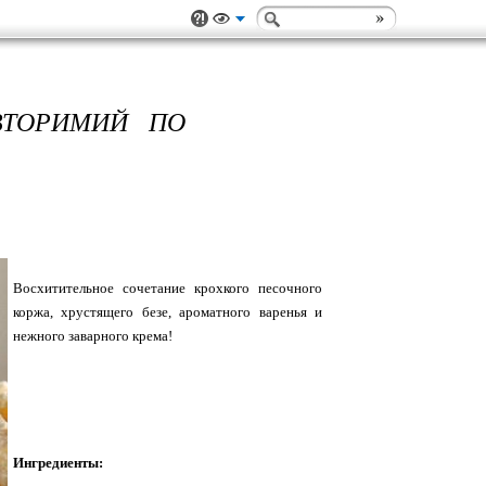
ВТОРИМИЙ ПО
Восхитительное сочетание крохкого песочного
коржа, хрустящего безе, ароматного варенья и
нежного заварного крема!
Ингредиенты: