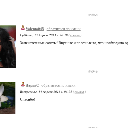
Valenta045
обратиться по имени
Суббота, 13 Апреля 2013 г. 20:19 (
ссылка
)
Замечательные салаты! Вкусные и полезные то, что необходимо о
ДарьяС
обратиться по имени
Воскресенье, 14 Апреля 2013 г. 04:25 (
ссылка
)
Спасибо!