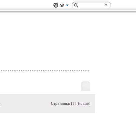
»
Страницы:
[1] [
Новые
]