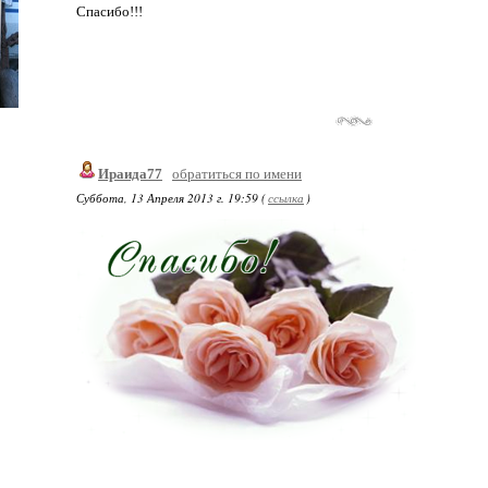
Спасибо!!!
Ираида77
обратиться по имени
Суббота, 13 Апреля 2013 г. 19:59 (
ссылка
)