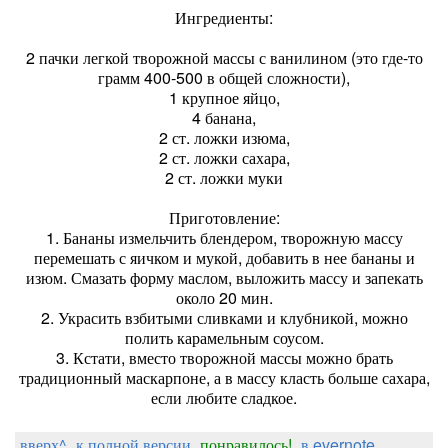
Ингредиенты:
2 пачки легкой творожной массы с ванилином (это где-то
грамм 400-500 в общей сложности),
1 крупное яйцо,
4 банана,
2 ст. ложки изюма,
2 ст. ложки сахара,
2 ст. ложки муки
Приготовление:
1. Бананы измельчить блендером, творожную массу
перемешать с яичком и мукой, добавить в нее бананы и
изюм. Смазать форму маслом, выложить массу и запекать
около 20 мин.
2. Украсить взбитыми сливками и клубникой, можно
полить карамельным соусом.
3. Кстати, вместо творожной массы можно брать
традиционный маскарпоне, а в массу класть больше сахара,
если любите сладкое.
вверх^
к полной версии
понравилось!
в evernote