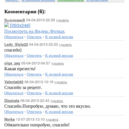
Комментарии (6):
04-04-2013-22:26
удалить
ВалентинаВ
[350x246]
Посмотреть на Яндекс.Фотках
Обратиться
-
Ответить
-
К полной версии
04-04-2013-23:23
удалить
Ledy_Style25
спасибо)
Обратиться
-
Ответить
-
К полной версии
05-04-2013-04:57
удалить
olga_zag
Какая прелесть!
Обратиться
-
Ответить
-
К полной версии
06-04-2013-10:19
удалить
Valenta045
Спасибо за рецепт.
Обратиться
-
Ответить
-
К полной версии
06-04-2013-22:43
удалить
Dieznata
Спасибо.Попробую, думаю, что это вкусно.
Обратиться
-
Ответить
-
К полной версии
13-07-2013-13:10
удалить
Norka
Обязательно попробую, спасибо!