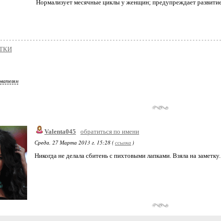
Нормализует месячные циклы у женщин; предупреждает развитие
ТКИ
ователям
Valenta045
обратиться по имени
Среда, 27 Марта 2013 г. 15:28 (
ссылка
)
Никогда не делала сбитень с пихтовыми лапками. Взяла на заметку