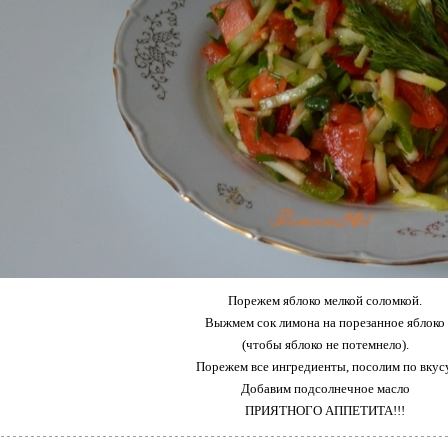
Порежем яблоко мелкой соломкой.
Выжмем сок лимона на порезанное яблоко
(чтобы яблоко не потемнело).
Порежем все ингредиенты, посолим по вкусу
Добавим подсолнечное масло
ПРИЯТНОГО АППЕТИТА!!!