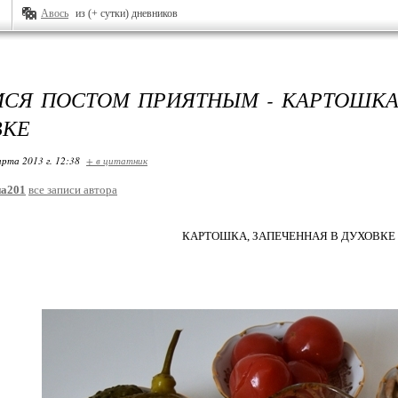
Авось
из (+ сутки) дневников
СЯ ПОСТОМ ПРИЯТНЫМ - КАРТОШКА
ВКЕ
арта 2013 г. 12:38
+ в цитатник
на201
все записи автора
КАРТОШКА, ЗАПЕЧЕННАЯ В ДУХОВКЕ