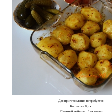
Для приготовления потребуется:
Картошка 0,5 кг
Постный майонез - 2 ст.ложки