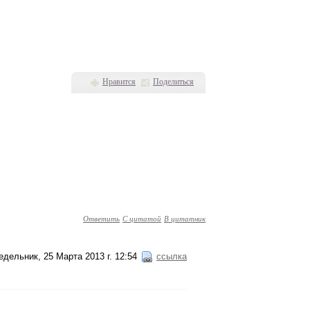
Нравится
Поделиться
Ответить
С цитатой
В цитатник
едельник, 25 Марта 2013 г. 12:54
ссылка