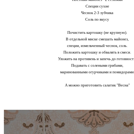
Специи сухие
Чеснок 2-3 зубчика
Соль по вкусу
Почистить картошку (не крупную).
В отдельной миске смешать майонез,
специи, измельченный чеснок, соль.
Положить картошку и обвалять в смеси.
Уложить на противень и запечь до готовност
Подавать с солеными грибами,
маринованными огурчиками и помидорами
А можно приготовить салатик "Весна"