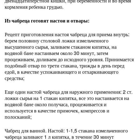
двенадцатиперстной кишки, при беременности и во время
кормления ребенка грудью.
Из чабреца готовят настои и отвары:
Рецепт приготовления настоя чабреца для приема внутрь:
берем половину столовой ложки измельченного
высушенного сырья, заливаем стаканом кипятка, на
водяной бане настаиваем около 30 минут, затем
процеживаем, доливаем до исходного уровня. Принимается
подобный отвар по трети стакана, трижды в день перед
едой, в качестве успокаивающего и отхаркивающего
средства;
Еще один настой чабреца для наружного применения: 2 ст.
ложки сырья на 1 стакан кипятка, все это настаивается на
водяной бане около получаса, процеживается и
используется в качестве примочек, компрессов и
полосканий;
Чабрец для ванной. Настой: 1-1,5 стакана измельченного
чабреца заливают 1 л кипятка, в течение 30 минут