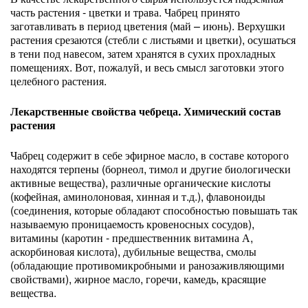
часть растения - цветки и трава. Чабрец принято
заготавливать в период цветения (май – июнь). Верхушки
растения срезаются (стебли с листьями и цветки), осушаться
в тени под навесом, затем хранятся в сухих прохладных
помещениях. Вот, пожалуй, и весь смысл заготовки этого
целебного растения.
Лекарственные свойства чебреца. Химический состав
растения
Чабрец содержит в себе эфирное масло, в составе которого
находятся терпены (борнеол, тимол и другие биологически
активные вещества), различные органические кислоты
(кофейная, аминолоновая, хинная и т.д.), флавоноиды
(соединения, которые обладают способностью повышать так
называемую проницаемость кровеносных сосудов),
витамины (каротин - предшественник витамина А,
аскорбиновая кислота), дубильные вещества, смолы
(обладающие противомикробными и ранозаживляющими
свойствами), жирное масло, горечи, камедь, красящие
вещества.