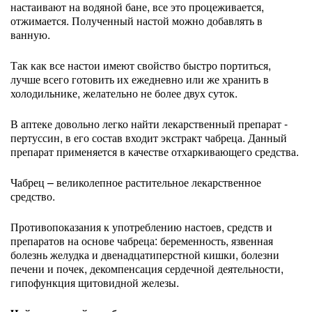
настаивают на водяной бане, все это процеживается,
отжимается. Полученный настой можно добавлять в
ванную.
Так как все настои имеют свойство быстро портиться,
лучше всего готовить их ежедневно или же хранить в
холодильнике, желательно не более двух суток.
В аптеке довольно легко найти лекарственный препарат -
пертуссин, в его состав входит экстракт чабреца. Данный
препарат применяется в качестве отхаркивающего средства.
Чабрец – великолепное растительное лекарственное
средство.
Противопоказания к употреблению настоев, средств и
препаратов на основе чабреца: беременность, язвенная
болезнь желудка и двенадцатиперстной кишки, болезни
печени и почек, декомпенсация сердечной деятельности,
гипофункция щитовидной железы.