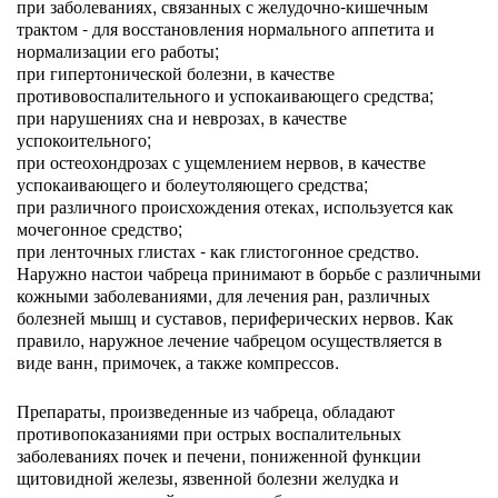
при заболеваниях, связанных с желудочно-кишечным
трактом - для восстановления нормального аппетита и
нормализации его работы;
при гипертонической болезни, в качестве
противовоспалительного и успокаивающего средства;
при нарушениях сна и неврозах, в качестве
успокоительного;
при остеохондрозах с ущемлением нервов, в качестве
успокаивающего и болеутоляющего средства;
при различного происхождения отеках, используется как
мочегонное средство;
при ленточных глистах - как глистогонное средство.
Наружно настои чабреца принимают в борьбе с различными
кожными заболеваниями, для лечения ран, различных
болезней мышц и суставов, периферических нервов. Как
правило, наружное лечение чабрецом осуществляется в
виде ванн, примочек, а также компрессов.
Препараты, произведенные из чабреца, обладают
противопоказаниями при острых воспалительных
заболеваниях почек и печени, пониженной функции
щитовидной железы, язвенной болезни желудка и