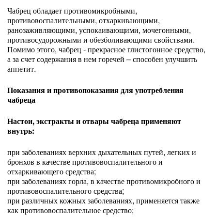
Чабрец обладает противомикробными,
противовоспалительными, отхаркивающими,
ранозаживляющими, успокаивающими, мочегонными,
противосудорожными и обезболивающими свойствами.
Помимо этого, чабрец - прекрасное глистогонное средство,
а за счет содержания в нем горечей – способен улучшить
аппетит.
Показания и противопоказания для употребления
чабреца
Настои, экстракты и отвары чабреца применяют
внутрь:
при заболеваниях верхних дыхательных путей, легких и
бронхов в качестве противовоспалительного и
отхаркивающего средства;
при заболеваниях горла, в качестве противомикробного и
противовоспалительного средства;
при различных кожных заболеваниях, применяется также
как противовоспалительное средство;