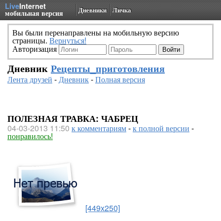
Live
Internet
Дневники
Личка
мобильная версия
Вы были перенаправлены на мобильную версию
страницы.
Вернуться!
Авторизация
Дневник
Рецепты_приготовления
Лента друзей
-
Дневник
-
Полная версия
ПОЛЕЗНАЯ ТРАВКА: ЧАБРЕЦ
04-03-2013 11:50
к комментариям
-
к полной версии
-
понравилось!
[449x250]