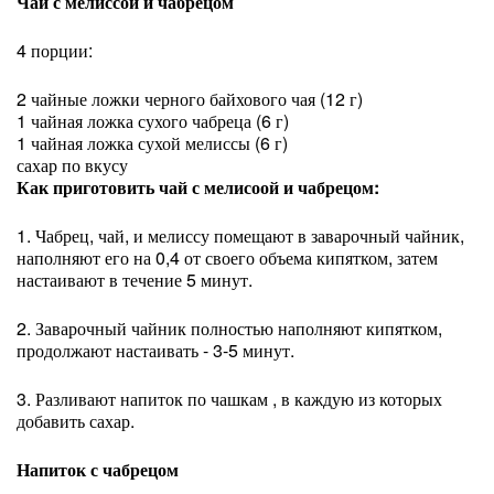
Чай с мелиссой и чабрецом
4 порции:
2 чайные ложки черного байхового чая (12 г)
1 чайная ложка сухого чабреца (6 г)
1 чайная ложка сухой мелиссы (6 г)
сахар по вкусу
Как приготовить чай с мелисоой и чабрецом:
1. Чабрец, чай, и мелиссу помещают в заварочный чайник,
наполняют его на 0,4 от своего объема кипятком, затем
настаивают в течение 5 минут.
2. Заварочный чайник полностью наполняют кипятком,
продолжают настаивать - 3-5 минут.
3. Разливают напиток по чашкам , в каждую из которых
добавить сахар.
Напиток с чабрецом