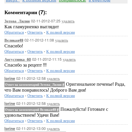
Комментарии (7):
02-11-2012-07:25
удалить
Зотова_Лилия
Как гламурненко выглядит
Обратиться
-
Ответить
-
К полной версии
02-11-2012-11:08
удалить
Великая49
Спасибо!
Обратиться
-
Ответить
-
К полной версии
02-11-2012-11:15
удалить
Августинка_60
Спасибо за рецепт !!!
Обратиться
-
Ответить
-
К полной версии
02-11-2012-12:58
удалить
lorine
Оригинальное печенье! Рада,
Ответ на комментарий Зотова_Лилия
#
что Вам понравилось! Доброго Вам дня!
Обратиться
-
Ответить
-
К полной версии
02-11-2012-12:58
удалить
lorine
Пожалуйста! Готовьте с
Ответ на комментарий Великая49
#
удовольствием! Удачи Вам!
Обратиться
-
Ответить
-
К полной версии
02-11-2012-13:00
удалить
lorine