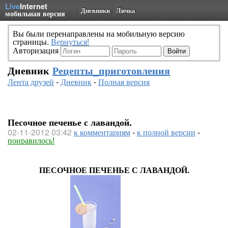
Live
Internet
Дневники
Личка
мобильная версия
Вы были перенаправлены на мобильную версию
страницы.
Вернуться!
Авторизация
Дневник
Рецепты_приготовления
Лента друзей
-
Дневник
-
Полная версия
Песочное печенье с лавандой.
02-11-2012 03:42
к комментариям
-
к полной версии
-
понравилось!
ПЕСОЧНОЕ ПЕЧЕНЬЕ С ЛАВАНДОЙ.