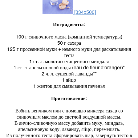
[334x500]
Ингридиенты:
100 г сливочного масла (комнатной температуры)
50 г сахара
125 г просеянной муки + немного муки для раскатывания
теста
1 ст. л. молотого чищенного миндаля
1 ст. л. апельсиновой воды (eau de fleur d'oranger)*
2 ч. л. сушеной лаванды**
1 яйцо
1 желток для смазывания печенья
Приготовление:
Взбить венчиком или с помощью миксера сахар со
сливочным маслом до светлой воздушной массы.
В яично-сливочную массу добавить муку, миндаль,
апельсиновую воду, лаванду, яйцо, перемешать.
Из полученного теста сформировать шар, завернуть тесто в