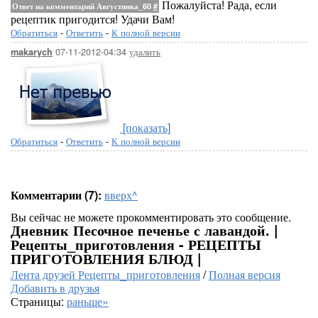
Пожалуйста! Рада, если
Ответ на комментарий Августинка_60
#
рецептик пригодится! Удачи Вам!
Обратиться
-
Ответить
-
К полной версии
07-11-2012-04:34
удалить
makarych
[показать]
Обратиться
-
Ответить
-
К полной версии
Комментарии (7):
вверх^
Вы сейчас не можете прокомментировать это сообщение.
Дневник Песочное печенье с лавандой. |
Рецепты_приготовления - РЕЦЕПТЫ
ПРИГОТОВЛЕНИЯ БЛЮД |
Лента друзей Рецепты_приготовления
/
Полная версия
Добавить в друзья
Страницы:
раньше»