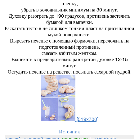
пленку,
убрать в холодильник минимум на 30 минут.
Духовку разогреть до 190 градусов, противень застелить
бумагой для выпечки.
Раскатать тесто в не слишком тонкий пласт на присыпанной
мукой поверхности.
Вырезать печенье с помощью формочки, переложить на
подготовленный противень,
смазать взбитым желтком.
Выпекать в предварительно разогретой духовке 12-15
минут.
Остудить печенье на решетке, посыпать сахарной пудрой.
[519x700]
Источник
вверх^
к полной версии
понравилось!
в evernote