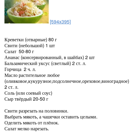
[594x395]
Креветки (отварные) 80 г
Свити (небольшой) 1 шт
Салат 50-80 г
Ананас (консервированный, в шайбах) 2 шт
Бальзамический уксус (светлый) 2 ст. л.
Горчица 2 ч. л.
Масло растительное любое
(оливковое,кукурузное,подсолнечное,ореховое,виноградное)
2 ст. л.
Соль (или соевый соус)
Сыр твёрдый 20-50 г
Свити разрезать на половинки.
Выбрать мякоть, а чашечки оставить целыми.
Оделить мякоть от плёнок.
Салат мелко нарезать.