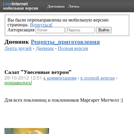
Live
Internet
Дневники
Личка
мобильная версия
Вы были перенаправлены на мобильную версию
страницы.
Вернуться!
Авторизация
Дневник
Рецепты_приготовления
Лента друзей
-
Дневник
-
Полная версия
Салат "Унесенные ветром"
25-10-2012 12:51
к комментариям
-
к полной версии
-
понравилось!
Для всех поклонниц и поклонников Маргарет Митчелл :)