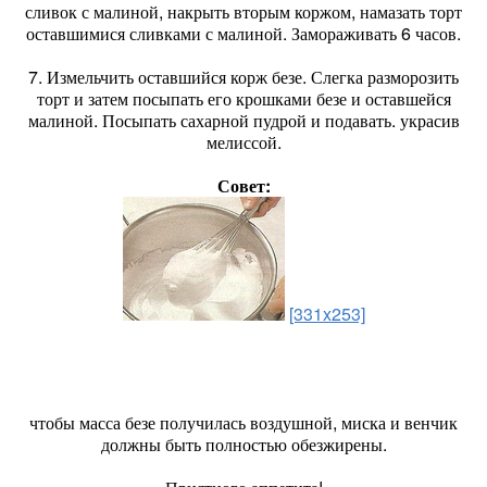
сливок с малиной, накрыть вторым коржом, намазать торт
оставшимися сливками с малиной. Замораживать 6 часов.
7. Измельчить оставшийся корж безе. Слегка разморозить
торт и затем посыпать его крошками безе и оставшейся
малиной. Посыпать сахарной пудрой и подавать. украсив
мелиссой.
Совет:
[331x253]
чтобы масса безе получилась воздушной, миска и венчик
должны быть полностью обезжирены.