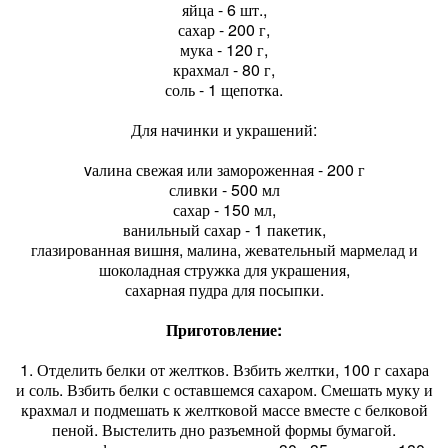
яйца - 6 шт.,
сахар - 200 г,
мука - 120 г,
крахмал - 80 г,
соль - 1 щепотка.
Для начинки и украшений:
vалина свежая или замороженная - 200 г
сливки - 500 мл
сахар - 150 мл,
ванильный сахар - 1 пакетик,
глазированная вишня, малина, жевательный мармелад и
шоколадная стружка для украшения,
сахарная пудра для посыпки.
Приготовление:
1. Отделить белки от желтков. Взбить желтки, 100 г сахара
и соль. Взбить белки с оставшемся сахаром. Смешать муку и
крахмал и подмешать к желтковой массе вместе с белковой
пеной. Выстелить дно разъемной формы бумагой.