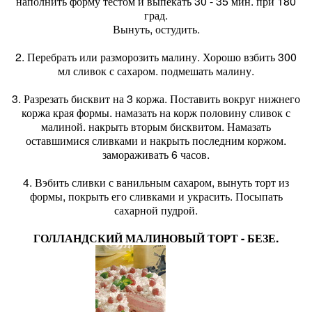
наполнить форму тестом и выпекать 30 - 35 мин. при 180
град.
Вынуть, остудить.
2. Перебрать или разморозить малину. Хорошо взбить 300
мл сливок с сахаром. подмешать малину.
3. Разрезать бисквит на 3 коржа. Поставить вокруг нижнего
коржа края формы. намазать на корж половину сливок с
малиной. накрыть вторым бисквитом. Намазать
оставшимися сливками и накрыть последним коржом.
замораживать 6 часов.
4. Вэбить сливки с ванильным сахаром, вынуть торт из
формы, покрыть его сливками и украсить. Посыпать
сахарной пудрой.
ГОЛЛАНДСКИЙ МАЛИНОВЫЙ ТОРТ - БЕЗЕ.