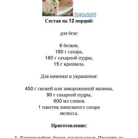
[340x500]
Состав на 12 порций:
для безе:
6 белков,
180 г сахара,
180 г сахарной пудры,
15 г крахмала.
Для начинки и украшения:
450 г свежей или замороженной малины,
90 г сахарной пудры,
600 мл сливок
1 пакетик ванильного сахара
мелисса.
Приготовление:
1. Хорошо взбить белки, всыпая сахар. Просеять на