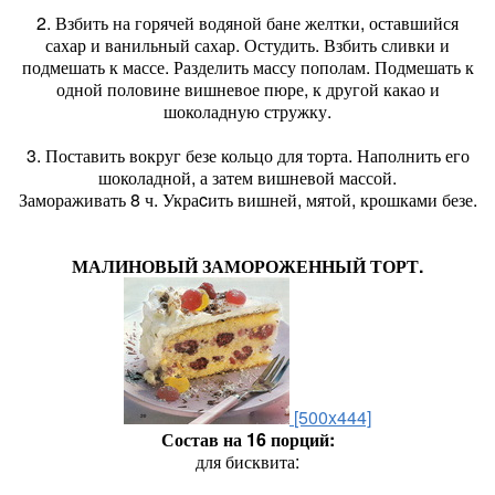
2. Взбить на горячей водяной бане желтки, оставшийся
сахар и ванильный сахар. Остудить. Взбить сливки и
подмешать к массе. Разделить массу пополам. Подмешать к
одной половине вишневое пюре, к другой какао и
шоколадную стружку.
3. Поставить вокруг безе кольцо для торта. Наполнить его
шоколадной, а затем вишневой массой.
Замораживать 8 ч. Украcить вишней, мятой, крошками безе.
МАЛИНОВЫЙ ЗАМОРОЖЕННЫЙ ТОРТ.
[500x444]
Состав на 16 порций:
для бисквита: