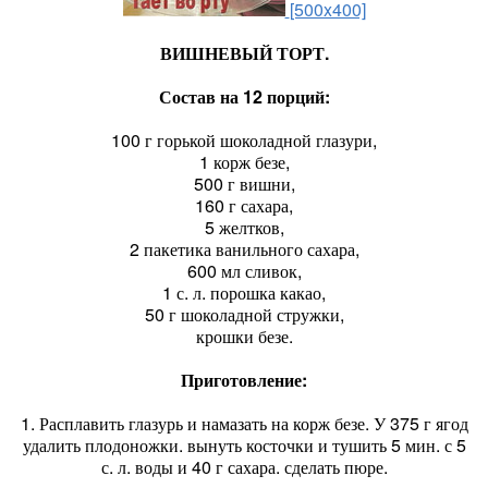
[500x400]
ВИШНЕВЫЙ ТОРТ.
Состав на 12 порций:
100 г горькой шоколадной глазури,
1 корж безе,
500 г вишни,
160 г сахара,
5 желтков,
2 пакетика ванильного сахара,
600 мл сливок,
1 с. л. порошка какао,
50 г шоколадной стружки,
крошки безе.
Приготовление:
1. Расплавить глазурь и намазать на корж безе. У 375 г ягод
удалить плодоножки. вынуть косточки и тушить 5 мин. с 5
с. л. воды и 40 г сахара. сделать пюре.