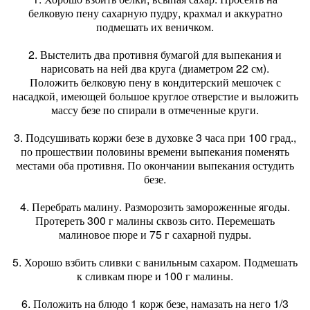
белковую пену сахарную пудру, крахмал и аккуратно
подмешать их веничком.
2. Выстелить два противня бумагой для выпекания и
нарисовать на ней два круга (диаметром 22 см).
Положить белковую пену в кондитерский мешочек с
насадкой, имеющей большое круглое отверстие и выложить
массу безе по спирали в отмеченные круги.
3. Подсушивать коржи безе в духовке 3 часа при 100 град.,
по прошествии половины времени выпекания поменять
местами оба противня. По окончании выпекания остудить
безе.
4. Перебрать малину. Разморозить замороженные ягоды.
Протереть 300 г малины сквозь сито. Перемешать
малиновое пюре и 75 г сахарной пудры.
5. Хорошо взбить сливки с ванильным сахаром. Подмешать
к сливкам пюре и 100 г малины.
6. Положить на блюдо 1 корж безе, намазать на него 1/3