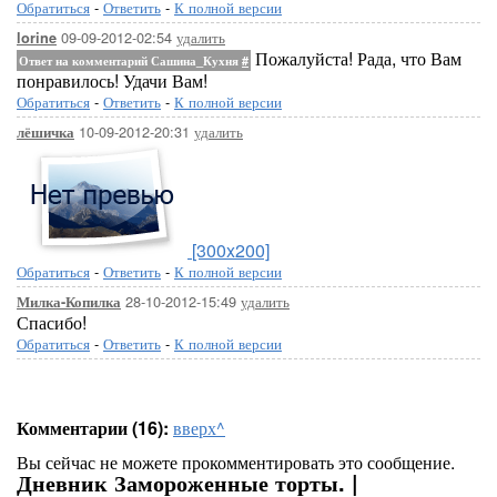
Обратиться
-
Ответить
-
К полной версии
09-09-2012-02:54
удалить
lorine
Пожалуйста! Рада, что Вам
Ответ на комментарий Сашина_Кухня
#
понравилось! Удачи Вам!
Обратиться
-
Ответить
-
К полной версии
10-09-2012-20:31
удалить
лёшичка
[300x200]
Обратиться
-
Ответить
-
К полной версии
28-10-2012-15:49
удалить
Милка-Копилка
Спасибо!
Обратиться
-
Ответить
-
К полной версии
Комментарии (16):
вверх^
Вы сейчас не можете прокомментировать это сообщение.
Дневник Замороженные торты. |