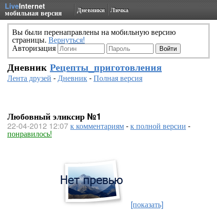
Live
Internet
Дневники
Личка
мобильная версия
Вы были перенаправлены на мобильную версию
страницы.
Вернуться!
Авторизация
Дневник
Рецепты_приготовления
Лента друзей
-
Дневник
-
Полная версия
Любовный эликсир №1
22-04-2012 12:07
к комментариям
-
к полной версии
-
понравилось!
[показать]