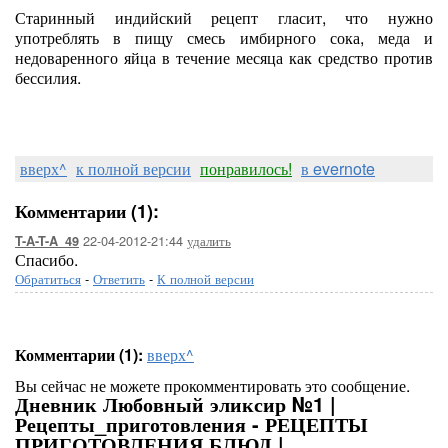
Старинный индийский рецепт гласит, что нужно
употреблять в пищу смесь имбирного сока, меда и
недоваренного яйца в течение месяца как средство против
бессилия.
вверх^
к полной версии
понравилось!
в evernote
Комментарии (1):
22-04-2012-21:44
удалить
T-A-T-A_49
Спасибо.
Обратиться
-
Ответить
-
К полной версии
Комментарии (1):
вверх^
Вы сейчас не можете прокомментировать это сообщение.
Дневник Любовный эликсир №1 |
Рецепты_приготовления - РЕЦЕПТЫ
ПРИГОТОВЛЕНИЯ БЛЮД |