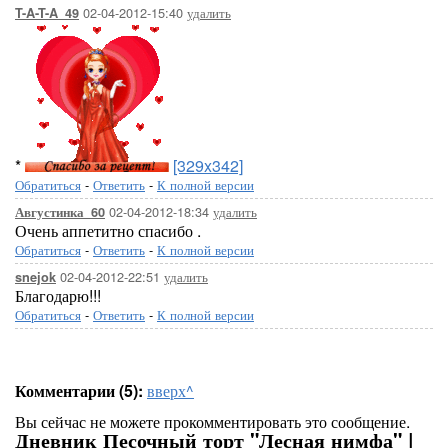
02-04-2012-15:40
удалить
T-A-T-A_49
*
[329x342]
Обратиться
-
Ответить
-
К полной версии
02-04-2012-18:34
удалить
Августинка_60
Очень аппетитно спасибо .
Обратиться
-
Ответить
-
К полной версии
02-04-2012-22:51
удалить
snejok
Благодарю!!!
Обратиться
-
Ответить
-
К полной версии
Комментарии (5):
вверх^
Вы сейчас не можете прокомментировать это сообщение.
Дневник Песочный торт "Лесная нимфа" |