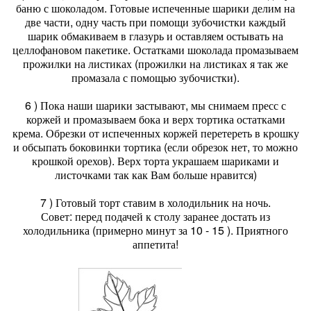
баню с шоколадом. Готовые испеченные шарики делим на
две части, одну часть при помощи зубочистки каждый
шарик обмакиваем в глазурь и оставляем остывать на
целлофановом пакетике. Остатками шоколада промазываем
прожилки на листиках (прожилки на листиках я так же
промазала с помощью зубочистки).
6 ) Пока наши шарики застывают, мы снимаем пресс с
коржей и промазываем бока и верх тортика остатками
крема. Обрезки от испеченных коржей перетереть в крошку
и обсыпать боковинки тортика (если обрезок нет, то можно
крошкой орехов). Верх торта украшаем шариками и
листочками так как Вам больше нравится)
7 ) Готовый торт ставим в холодильник на ночь.
Совет: перед подачей к столу заранее достать из
холодильника (примерно минут за 10 - 15 ). Приятного
аппетита!