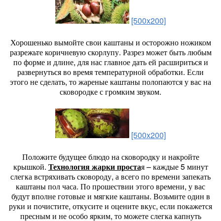
[500x200]
Хорошенько вымойте свои каштаны и осторожно ножиком
разрежьте коричневую скорлупу. Разрез может быть любым
по форме и длине, для нас главное дать ей расшириться и
развернуться во время температурной обработки. Если
этого не сделать, то жареные каштаны полопаются у вас на
сковородке с громким звуком.
[500x200]
Положите будущее блюдо на сковородку и накройте
крышкой.
Технология жарки проста
я – каждые 5 минут
слегка встряхивать сковороду, а всего по времени запекать
каштаны пол часа. По прошествии этого времени, у вас
будут вполне готовые и мягкие каштаны. Возьмите один в
руки и почистите, откусите и оцените вкус, если покажется
пресным и не особо ярким, то можете слегка капнуть