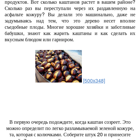
продуктов. Вот сколько каштанов растет в вашем районе?
Сколько раз вы переступали через их раздавленную на
асфальте кожуру? Вы делали это машинально, даже не
задумываясь над тем, что это дерево несет вполне
съедобные плоды. Многие хорошие хозяйки и заботливые
бабушки, знают как жарить каштаны и как сделать их
вкусным блюдом или гарниром.
[500x348]
В первую очередь подождите, когда каштан созреет. Это
можно определит по легко разламываемой зеленой кожуре,
та, которая с колючками. Соберите штук 20 и принесите