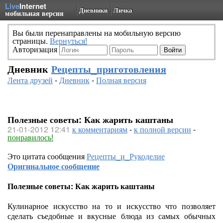
Live
Internet
Дневники
Личка
мобильная версия
Вы были перенаправлены на мобильную версию
страницы.
Вернуться!
Авторизация
Дневник
Рецепты_приготовления
Лента друзей
-
Дневник
-
Полная версия
Полезные советы: Как жарить каштаны
21-01-2012 12:41
к комментариям
-
к полной версии
-
понравилось!
Это цитата сообщения
Рецепты_и_Рукоделие
Оригинальное сообщение
Полезные советы: Как жарить каштаны
Кулинарное искусство на то и искусство что позволяет
сделать съедобные и вкусные блюда из самых обычных