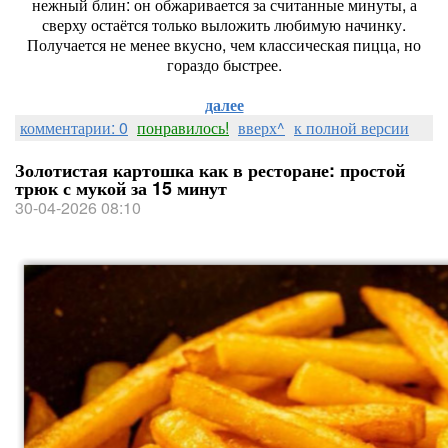
нежный блин: он обжаривается за считанные минуты, а
сверху остаётся только выложить любимую начинку.
Получается не менее вкусно, чем классическая пицца, но
гораздо быстрее.
далее
комментарии: 0
понравилось!
вверх^
к полной версии
Золотистая картошка как в ресторане: простой
трюк с мукой за 15 минут
30-04-2026 08:10