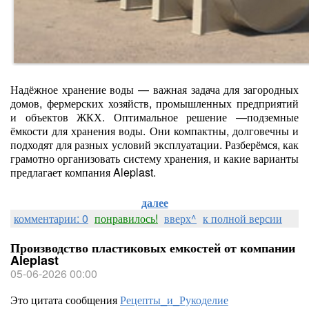
Надёжное хранение воды — важная задача для загородных
домов, фермерских хозяйств, промышленных предприятий
и объектов ЖКХ. Оптимальное решение —подземные
ёмкости для хранения воды. Они компактны, долговечны и
подходят для разных условий эксплуатации. Разберёмся, как
грамотно организовать систему хранения, и какие варианты
предлагает компания Aleplast.
далее
комментарии: 0
понравилось!
вверх^
к полной версии
Производство пластиковых емкостей от компании
Aleplast
05-06-2026 00:00
Это цитата сообщения
Рецепты_и_Рукоделие