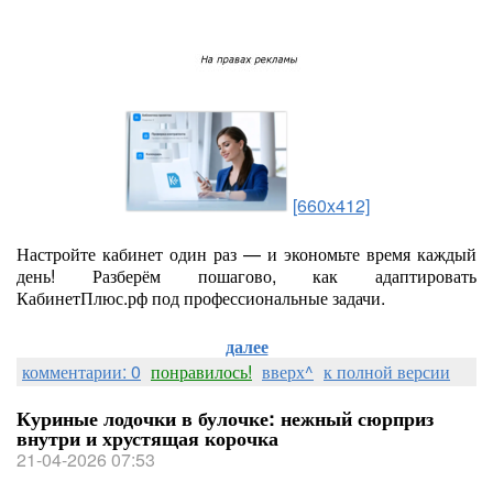
[660x412]
Настройте кабинет один раз — и экономьте время каждый
день! Разберём пошагово, как адаптировать
КабинетПлюс.рф под профессиональные задачи.
далее
комментарии: 0
понравилось!
вверх^
к полной версии
Куриные лодочки в булочке: нежный сюрприз
внутри и хрустящая корочка
21-04-2026 07:53