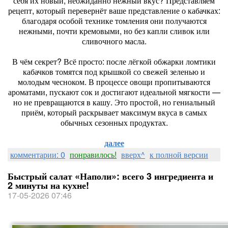
себя их новый, неожиданно нежный вкус? Представляем
рецепт, который перевернёт ваше представление о кабачках:
благодаря особой технике томления они получаются
нежными, почти кремовыми, но без капли сливок или
сливочного масла.
В чём секрет? Всё просто: после лёгкой обжарки ломтики
кабачков томятся под крышкой со свежей зеленью и
молодым чесноком. В процессе овощи пропитываются
ароматами, пускают сок и достигают идеальной мягкости —
но не превращаются в кашу. Это простой, но гениальный
приём, который раскрывает максимум вкуса в самых
обычных сезонных продуктах.
далее
комментарии: 0
понравилось!
вверх^
к полной версии
Быстрый салат «Наполи»: всего 3 ингредиента и
2 минуты на кухне!
17-05-2026 07:46