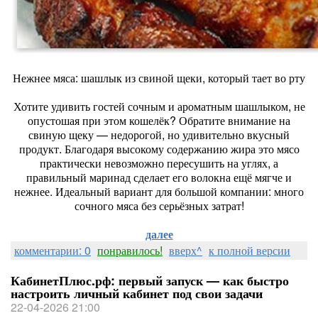
Нежнее мяса: шашлык из свиной щеки, который тает во рту
Хотите удивить гостей сочным и ароматным шашлыком, не
опустошая при этом кошелёк? Обратите внимание на
свиную щеку — недорогой, но удивительно вкусный
продукт. Благодаря высокому содержанию жира это мясо
практически невозможно пересушить на углях, а
правильный маринад сделает его волокна ещё мягче и
нежнее. Идеальный вариант для большой компании: много
сочного мяса без серьёзных затрат!
далее
комментарии: 0
понравилось!
вверх^
к полной версии
КабинетПлюс.рф: первый запуск — как быстро
настроить личный кабинет под свои задачи
22-04-2026 21:00