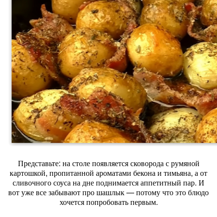
Представьте: на столе появляется сковорода с румяной
картошкой, пропитанной ароматами бекона и тимьяна, а от
сливочного соуса на дне поднимается аппетитный пар. И
вот уже все забывают про шашлык — потому что это блюдо
хочется попробовать первым.