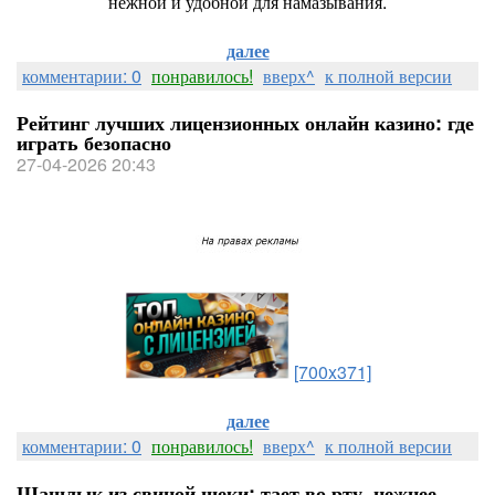
нежной и удобной для намазывания.
далее
комментарии: 0
понравилось!
вверх^
к полной версии
Рейтинг лучших лицензионных онлайн казино: где
играть безопасно
27-04-2026 20:43
[700x371]
далее
комментарии: 0
понравилось!
вверх^
к полной версии
Шашлык из свиной щеки: тает во рту, нежнее