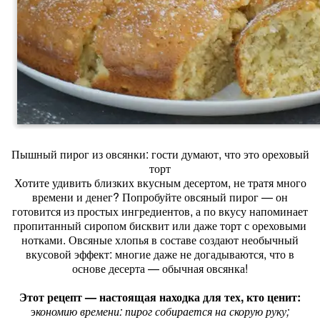
Пышный пирог из овсянки: гости думают, что это ореховый
торт
Хотите удивить близких вкусным десертом, не тратя много
времени и денег? Попробуйте овсяный пирог — он
готовится из простых ингредиентов, а по вкусу напоминает
пропитанный сиропом бисквит или даже торт с ореховыми
нотками. Овсяные хлопья в составе создают необычный
вкусовой эффект: многие даже не догадываются, что в
основе десерта — обычная овсянка!
Этот рецепт — настоящая находка для тех, кто ценит:
э
кономию времени: пирог собирается на скорую руку;