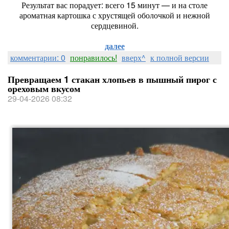
Результат вас порадует: всего 15 минут — и на столе
ароматная картошка с хрустящей оболочкой и нежной
сердцевиной.
далее
комментарии: 0
понравилось!
вверх^
к полной версии
Превращаем 1 стакан хлопьев в пышный пирог с
ореховым вкусом
29-04-2026 08:32