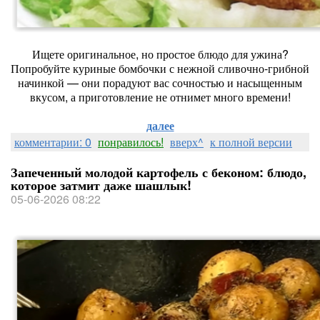
Ищете оригинальное, но простое блюдо для ужина?
Попробуйте куриные бомбочки с нежной сливочно‑грибной
начинкой — они порадуют вас сочностью и насыщенным
вкусом, а приготовление не отнимет много времени!
далее
комментарии: 0
понравилось!
вверх^
к полной версии
Запеченный молодой картофель с беконом: блюдо,
которое затмит даже шашлык!
05-06-2026 08:22