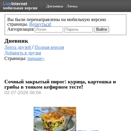
Live
Internet
Дневники
Личка
мобильная версия
Вы были перенаправлены на мобильную версию
страницы.
Вернуться!
Авторизация
Дневник
Лента друзей
/
Полная версия
Добавить в друзья
Страницы:
раньше»
Сочный закрытый пирог: курица, картошка и
грибы в тонком кефирном тесте!
02-07-2026 06:56