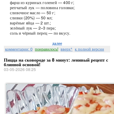
фарш из куриных голеней — 400 г;
репчатый лук — половина головки;
сливочное масло — 50 г;
сливки (20%) — 50 мл;
варёные яйца — 2 шт.;
зелёный лук — 2–3 пера;
соль и чёрный перец — по вкусу.
далее
комментарии: 0
понравилось!
вверх^
к полной версии
Пицца на сковороде за 8 минут: ленивый рецепт с
блинной основой!
03-05-2026 08:25