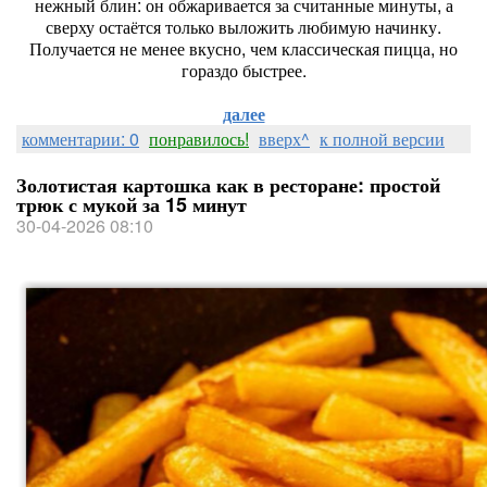
нежный блин: он обжаривается за считанные минуты, а
сверху остаётся только выложить любимую начинку.
Получается не менее вкусно, чем классическая пицца, но
гораздо быстрее.
далее
комментарии: 0
понравилось!
вверх^
к полной версии
Золотистая картошка как в ресторане: простой
трюк с мукой за 15 минут
30-04-2026 08:10