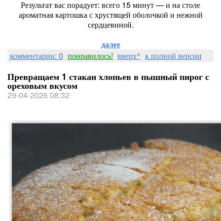
Результат вас порадует: всего 15 минут — и на столе
ароматная картошка с хрустящей оболочкой и нежной
сердцевиной.
далее
комментарии: 0
понравилось!
вверх^
к полной версии
Превращаем 1 стакан хлопьев в пышный пирог с
ореховым вкусом
29-04-2026 08:32