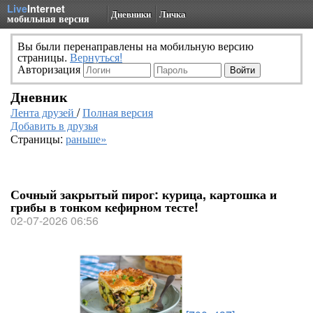
Live
Internet
Дневники
Личка
мобильная версия
Вы были перенаправлены на мобильную версию
страницы.
Вернуться!
Авторизация
Дневник
Лента друзей
/
Полная версия
Добавить в друзья
Страницы:
раньше»
Сочный закрытый пирог: курица, картошка и
грибы в тонком кефирном тесте!
02-07-2026 06:56