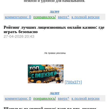
нежной и удобной для намазывания.
далее
комментарии: 0
понравилось!
вверх^
к полной версии
Рейтинг лучших лицензионных онлайн казино: где
играть безопасно
27-04-2026 20:43
[700x371]
далее
комментарии: 0
понравилось!
вверх^
к полной версии
Шашлык из свиной щеки: тает во рту, нежнее