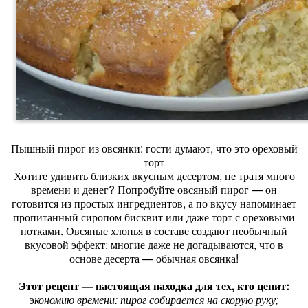
Пышный пирог из овсянки: гости думают, что это ореховый
торт
Хотите удивить близких вкусным десертом, не тратя много
времени и денег? Попробуйте овсяный пирог — он
готовится из простых ингредиентов, а по вкусу напоминает
пропитанный сиропом бисквит или даже торт с ореховыми
нотками. Овсяные хлопья в составе создают необычный
вкусовой эффект: многие даже не догадываются, что в
основе десерта — обычная овсянка!
Этот рецепт — настоящая находка для тех, кто ценит:
э
кономию времени: пирог собирается на скорую руку;