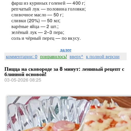
фарш из куриных голеней — 400 г;
репчатый лук — половина головки;
сливочное масло — 50 г;
сливки (20%) — 50 мл;
варёные яйца — 2 шт.;
зелёный лук — 2–3 пера;
соль и чёрный перец — по вкусу.
далее
комментарии: 0
понравилось!
вверх^
к полной версии
Пицца на сковороде за 8 минут: ленивый рецепт с
блинной основой!
03-05-2026 08:25