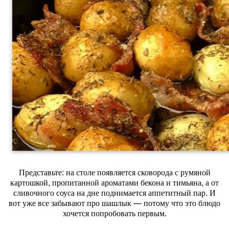
Представьте: на столе появляется сковорода с румяной
картошкой, пропитанной ароматами бекона и тимьяна, а от
сливочного соуса на дне поднимается аппетитный пар. И
вот уже все забывают про шашлык — потому что это блюдо
хочется попробовать первым.