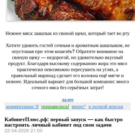
Нежнее мяса: шашлык из свиной щеки, который тает во рту
Хотите удивить гостей сочным и ароматным шашлыком, не
опустошая при этом кошелёк? Обратите внимание на
свиную щеку — недорогой, но удивительно вкусный
продукт. Благодаря высокому содержанию жира это мясо
практически невозможно пересушить на углях, а
правильный маринад сделает его волокна ещё мягче и
нежнее. Идеальный вариант для большой компании: много
сочного мяса без серьёзных затрат!
далее
комментарии: 0
понравилось!
вверх^
к полной версии
КабинетПлюс.рф: первый запуск — как быстро
настроить личный кабинет под свои задачи
22-04-2026 21:00