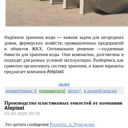
Надёжное хранение воды — важная задача для загородных
домов, фермерских хозяйств, промышленных предприятий
и объектов ЖКХ. Оптимальное решение —подземные
ёмкости для хранения воды. Они компактны, долговечны и
подходят для разных условий эксплуатации. Разберёмся, как
грамотно организовать систему хранения, и какие варианты
предлагает компания Aleplast.
далее
комментарии: 0
понравилось!
вверх^
к полной версии
Производство пластиковых емкостей от компании
Aleplast
05-06-2026 00:00
Это цитата сообщения
Рецепты_и_Рукоделие