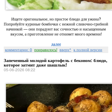
Ищете оригинальное, но простое блюдо для ужина?
Попробуйте куриные бомбочки с нежной сливочно‑грибной
начинкой — они порадуют вас сочностью и насыщенным
вкусом, а приготовление не отнимет много времени!
далее
комментарии: 0
понравилось!
вверх^
к полной версии
Запеченный молодой картофель с беконом: блюдо,
которое затмит даже шашлык!
05-06-2026 08:22