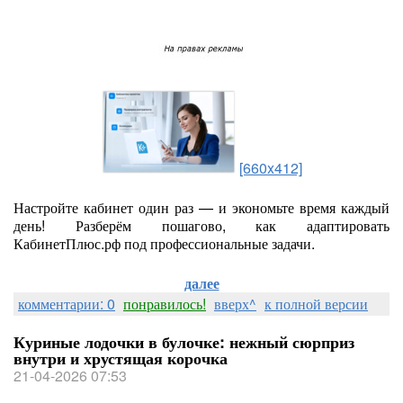
[660x412]
Настройте кабинет один раз — и экономьте время каждый
день! Разберём пошагово, как адаптировать
КабинетПлюс.рф под профессиональные задачи.
далее
комментарии: 0
понравилось!
вверх^
к полной версии
Куриные лодочки в булочке: нежный сюрприз
внутри и хрустящая корочка
21-04-2026 07:53