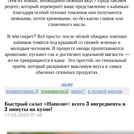
себя их новый, неожиданно нежный вкус? Представляем
рецепт, который перевернёт ваше представление о кабачках:
благодаря особой технике томления они получаются
нежными, почти кремовыми, но без капли сливок или
сливочного масла.
В чём секрет? Всё просто: после лёгкой обжарки ломтики
кабачков томятся под крышкой со свежей зеленью и
молодым чесноком. В процессе овощи пропитываются
ароматами, пускают сок и достигают идеальной мягкости —
но не превращаются в кашу. Это простой, но гениальный
приём, который раскрывает максимум вкуса в самых
обычных сезонных продуктах.
далее
комментарии: 0
понравилось!
вверх^
к полной версии
Быстрый салат «Наполи»: всего 3 ингредиента и
2 минуты на кухне!
17-05-2026 07:46