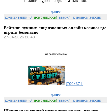
нежной и удобной для намазывания.
далее
комментарии: 0
понравилось!
вверх^
к полной версии
Рейтинг лучших лицензионных онлайн казино: где
играть безопасно
27-04-2026 20:43
[700x371]
далее
комментарии: 0
понравилось!
вверх^
к полной версии
Шашлык из свиной щеки: тает во рту, нежнее