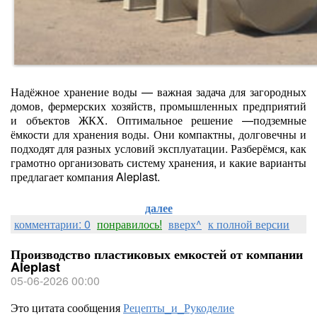
Надёжное хранение воды — важная задача для загородных
домов, фермерских хозяйств, промышленных предприятий
и объектов ЖКХ. Оптимальное решение —подземные
ёмкости для хранения воды. Они компактны, долговечны и
подходят для разных условий эксплуатации. Разберёмся, как
грамотно организовать систему хранения, и какие варианты
предлагает компания Aleplast.
далее
комментарии: 0
понравилось!
вверх^
к полной версии
Производство пластиковых емкостей от компании
Aleplast
05-06-2026 00:00
Это цитата сообщения
Рецепты_и_Рукоделие