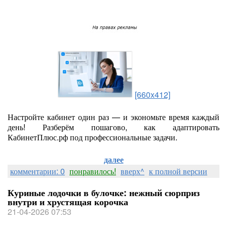
[660x412]
Настройте кабинет один раз — и экономьте время каждый
день! Разберём пошагово, как адаптировать
КабинетПлюс.рф под профессиональные задачи.
далее
комментарии: 0
понравилось!
вверх^
к полной версии
Куриные лодочки в булочке: нежный сюрприз
внутри и хрустящая корочка
21-04-2026 07:53