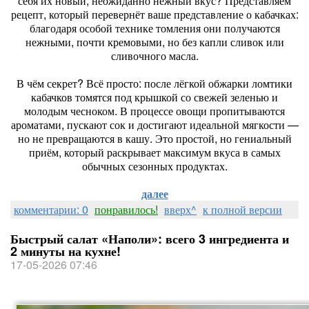
себя их новый, неожиданно нежный вкус? Представляем
рецепт, который перевернёт ваше представление о кабачках:
благодаря особой технике томления они получаются
нежными, почти кремовыми, но без капли сливок или
сливочного масла.
В чём секрет? Всё просто: после лёгкой обжарки ломтики
кабачков томятся под крышкой со свежей зеленью и
молодым чесноком. В процессе овощи пропитываются
ароматами, пускают сок и достигают идеальной мягкости —
но не превращаются в кашу. Это простой, но гениальный
приём, который раскрывает максимум вкуса в самых
обычных сезонных продуктах.
далее
комментарии: 0
понравилось!
вверх^
к полной версии
Быстрый салат «Наполи»: всего 3 ингредиента и
2 минуты на кухне!
17-05-2026 07:46