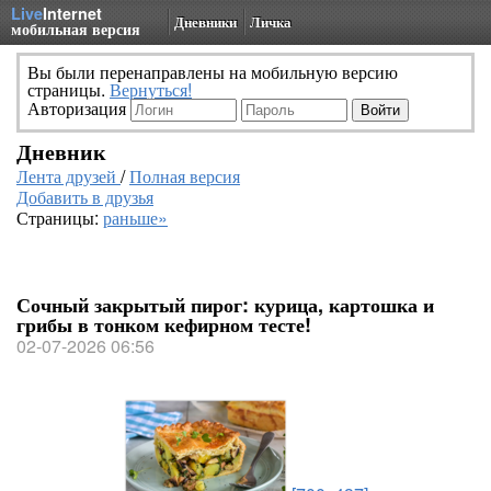
Live
Internet
Дневники
Личка
мобильная версия
Вы были перенаправлены на мобильную версию
страницы.
Вернуться!
Авторизация
Дневник
Лента друзей
/
Полная версия
Добавить в друзья
Страницы:
раньше»
Сочный закрытый пирог: курица, картошка и
грибы в тонком кефирном тесте!
02-07-2026 06:56