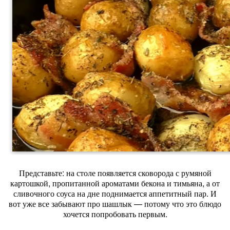
Представьте: на столе появляется сковорода с румяной
картошкой, пропитанной ароматами бекона и тимьяна, а от
сливочного соуса на дне поднимается аппетитный пар. И
вот уже все забывают про шашлык — потому что это блюдо
хочется попробовать первым.