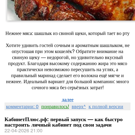
Нежнее мяса: шашлык из свиной щеки, который тает во рту
Хотите удивить гостей сочным и ароматным шашлыком, не
опустошая при этом кошелёк? Обратите внимание на
свиную щеку — недорогой, но удивительно вкусный
продукт. Благодаря высокому содержанию жира это мясо
практически невозможно пересушить на углях, а
правильный маринад сделает его волокна ещё мягче и
нежнее. Идеальный вариант для большой компании: много
сочного мяса без серьёзных затрат!
далее
комментарии: 0
понравилось!
вверх^
к полной версии
КабинетПлюс.рф: первый запуск — как быстро
настроить личный кабинет под свои задачи
22-04-2026 21:00