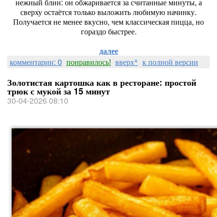
нежный блин: он обжаривается за считанные минуты, а
сверху остаётся только выложить любимую начинку.
Получается не менее вкусно, чем классическая пицца, но
гораздо быстрее.
далее
комментарии: 0
понравилось!
вверх^
к полной версии
Золотистая картошка как в ресторане: простой
трюк с мукой за 15 минут
30-04-2026 08:10