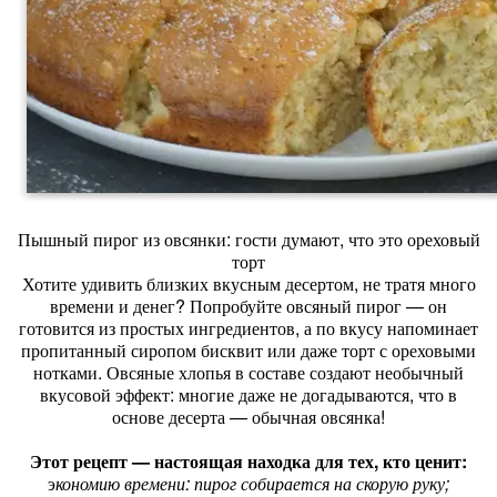
Пышный пирог из овсянки: гости думают, что это ореховый
торт
Хотите удивить близких вкусным десертом, не тратя много
времени и денег? Попробуйте овсяный пирог — он
готовится из простых ингредиентов, а по вкусу напоминает
пропитанный сиропом бисквит или даже торт с ореховыми
нотками. Овсяные хлопья в составе создают необычный
вкусовой эффект: многие даже не догадываются, что в
основе десерта — обычная овсянка!
Этот рецепт — настоящая находка для тех, кто ценит:
э
кономию времени: пирог собирается на скорую руку;