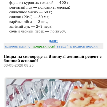
фарш из куриных голеней — 400 г;
репчатый лук — половина головки;
сливочное масло — 50 г;
сливки (20%) — 50 мл;
варёные яйца — 2 шт.;
зелёный лук — 2–3 пера;
соль и чёрный перец — по вкусу.
далее
комментарии: 0
понравилось!
вверх^
к полной версии
Пицца на сковороде за 8 минут: ленивый рецепт с
блинной основой!
03-05-2026 08:25