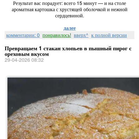
Результат вас порадует: всего 15 минут — и на столе
ароматная картошка с хрустящей оболочкой и нежной
сердцевиной.
далее
комментарии: 0
понравилось!
вверх^
к полной версии
Превращаем 1 стакан хлопьев в пышный пирог с
ореховым вкусом
29-04-2026 08:32