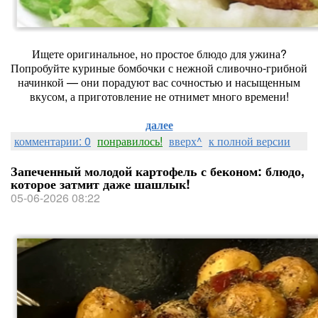
Ищете оригинальное, но простое блюдо для ужина?
Попробуйте куриные бомбочки с нежной сливочно‑грибной
начинкой — они порадуют вас сочностью и насыщенным
вкусом, а приготовление не отнимет много времени!
далее
комментарии: 0
понравилось!
вверх^
к полной версии
Запеченный молодой картофель с беконом: блюдо,
которое затмит даже шашлык!
05-06-2026 08:22