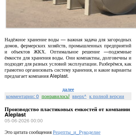
Надёжное хранение воды — важная задача для загородных
домов, фермерских хозяйств, промышленных предприятий
и объектов ЖКХ. Оптимальное решение —подземные
ёмкости для хранения воды. Они компактны, долговечны и
подходят для разных условий эксплуатации. Разберёмся, как
грамотно организовать систему хранения, и какие варианты
предлагает компания Aleplast.
далее
комментарии: 0
понравилось!
вверх^
к полной версии
Производство пластиковых емкостей от компании
Aleplast
05-06-2026 00:00
Это цитата сообщения
Рецепты_и_Рукоделие