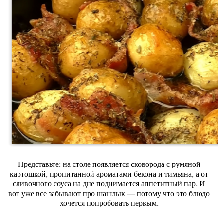
Представьте: на столе появляется сковорода с румяной
картошкой, пропитанной ароматами бекона и тимьяна, а от
сливочного соуса на дне поднимается аппетитный пар. И
вот уже все забывают про шашлык — потому что это блюдо
хочется попробовать первым.