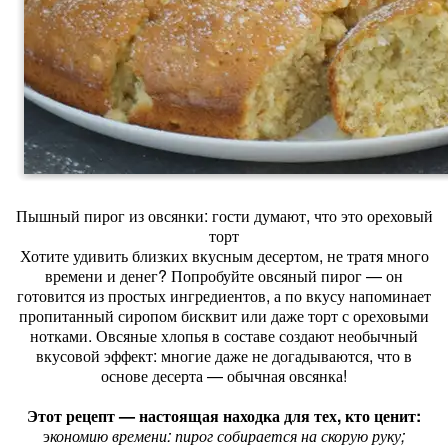
Пышный пирог из овсянки: гости думают, что это ореховый
торт
Хотите удивить близких вкусным десертом, не тратя много
времени и денег? Попробуйте овсяный пирог — он
готовится из простых ингредиентов, а по вкусу напоминает
пропитанный сиропом бисквит или даже торт с ореховыми
нотками. Овсяные хлопья в составе создают необычный
вкусовой эффект: многие даже не догадываются, что в
основе десерта — обычная овсянка!
Этот рецепт — настоящая находка для тех, кто ценит:
э
кономию времени: пирог собирается на скорую руку;