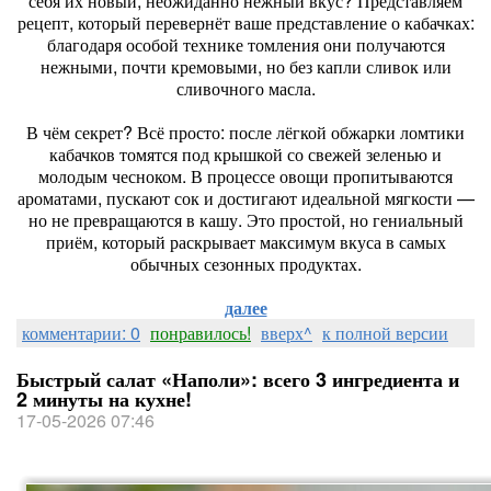
себя их новый, неожиданно нежный вкус? Представляем
рецепт, который перевернёт ваше представление о кабачках:
благодаря особой технике томления они получаются
нежными, почти кремовыми, но без капли сливок или
сливочного масла.
В чём секрет? Всё просто: после лёгкой обжарки ломтики
кабачков томятся под крышкой со свежей зеленью и
молодым чесноком. В процессе овощи пропитываются
ароматами, пускают сок и достигают идеальной мягкости —
но не превращаются в кашу. Это простой, но гениальный
приём, который раскрывает максимум вкуса в самых
обычных сезонных продуктах.
далее
комментарии: 0
понравилось!
вверх^
к полной версии
Быстрый салат «Наполи»: всего 3 ингредиента и
2 минуты на кухне!
17-05-2026 07:46