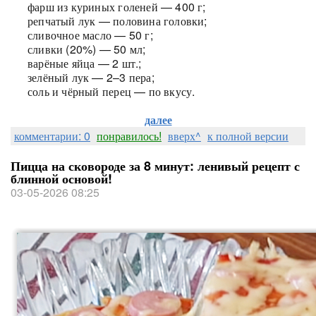
фарш из куриных голеней — 400 г;
репчатый лук — половина головки;
сливочное масло — 50 г;
сливки (20%) — 50 мл;
варёные яйца — 2 шт.;
зелёный лук — 2–3 пера;
соль и чёрный перец — по вкусу.
далее
комментарии: 0
понравилось!
вверх^
к полной версии
Пицца на сковороде за 8 минут: ленивый рецепт с
блинной основой!
03-05-2026 08:25