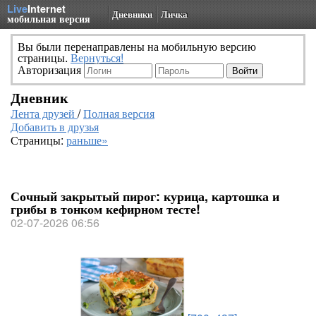
Live
Internet
Дневники
Личка
мобильная версия
Вы были перенаправлены на мобильную версию
страницы.
Вернуться!
Авторизация
Дневник
Лента друзей
/
Полная версия
Добавить в друзья
Страницы:
раньше»
Сочный закрытый пирог: курица, картошка и
грибы в тонком кефирном тесте!
02-07-2026 06:56