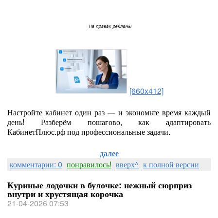
[660x412]
Настройте кабинет один раз — и экономьте время каждый
день! Разберём пошагово, как адаптировать
КабинетПлюс.рф под профессиональные задачи.
далее
комментарии: 0
понравилось!
вверх^
к полной версии
Куриные лодочки в булочке: нежный сюрприз
внутри и хрустящая корочка
21-04-2026 07:53