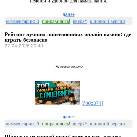
нежной и удобной для намазывания.
далее
комментарии: 0
понравилось!
вверх^
к полной версии
Рейтинг лучших лицензионных онлайн казино: где
играть безопасно
27-04-2026 20:43
[700x371]
далее
комментарии: 0
понравилось!
вверх^
к полной версии
Шашлык из свиной щеки: тает во рту, нежнее