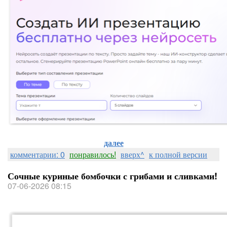
далее
комментарии: 0
понравилось!
вверх^
к полной версии
Сочные куриные бомбочки с грибами и сливками!
07-06-2026 08:15