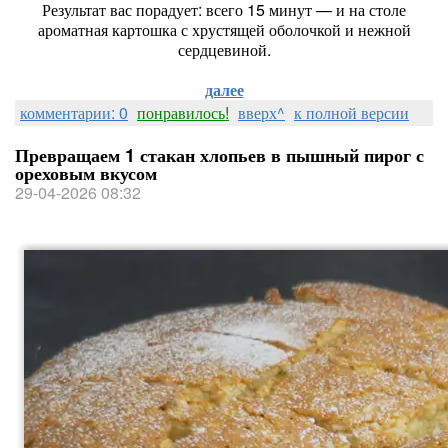
Результат вас порадует: всего 15 минут — и на столе
ароматная картошка с хрустящей оболочкой и нежной
сердцевиной.
далее
комментарии: 0
понравилось!
вверх^
к полной версии
Превращаем 1 стакан хлопьев в пышный пирог с
ореховым вкусом
29-04-2026 08:32