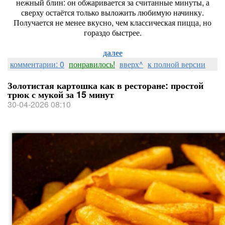
нежный блин: он обжаривается за считанные минуты, а
сверху остаётся только выложить любимую начинку.
Получается не менее вкусно, чем классическая пицца, но
гораздо быстрее.
далее
комментарии: 0
понравилось!
вверх^
к полной версии
Золотистая картошка как в ресторане: простой
трюк с мукой за 15 минут
30-04-2026 08:10