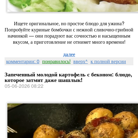
Ищете оригинальное, но простое блюдо для ужина?
Попробуйте куриные бомбочки с нежной сливочно‑грибной
начинкой — они порадуют вас сочностью и насыщенным
вкусом, а приготовление не отнимет много времени!
далее
комментарии: 0
понравилось!
вверх^
к полной версии
Запеченный молодой картофель с беконом: блюдо,
которое затмит даже шашлык!
05-06-2026 08:22