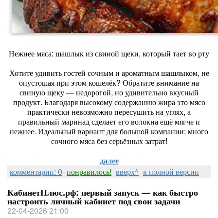
Нежнее мяса: шашлык из свиной щеки, который тает во рту
Хотите удивить гостей сочным и ароматным шашлыком, не
опустошая при этом кошелёк? Обратите внимание на
свиную щеку — недорогой, но удивительно вкусный
продукт. Благодаря высокому содержанию жира это мясо
практически невозможно пересушить на углях, а
правильный маринад сделает его волокна ещё мягче и
нежнее. Идеальный вариант для большой компании: много
сочного мяса без серьёзных затрат!
далее
комментарии: 0
понравилось!
вверх^
к полной версии
КабинетПлюс.рф: первый запуск — как быстро
настроить личный кабинет под свои задачи
22-04-2026 21:00