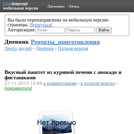
Live
Internet
Дневники
Личка
мобильная версия
Вы были перенаправлены на мобильную версию
страницы.
Вернуться!
Авторизация
Дневник
Рецепты_приготовления
Лента друзей
-
Дневник
-
Полная версия
Вкусный паштет из куриной печени с авокадо и
фисташками
27-11-2013 15:49
к комментариям
-
к полной версии
-
понравилось!