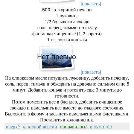
[показать]
500 гр. куриной печени
1 луковица
1/2 большого авокадо
соль, перец, тимьян по вкусу
фисташки чищенные (1-2 горсти)
1 ст. ложка коньяка
[показать]
На оливковом масле потушить луковицу, добавить печенку,
соль, перец, тимьян и обжарить на довольно сильном огне 5
минут. Добавить коньяк и готовить еще 3 минуты до
готовности.
Потом поместить все в блендер, добавить очищенное
авокадо и измельчить все вместе до гладкого состояния.
Выложить в форму и засыпать измельченными фисташками.
Поставить в холодильник.
вверх^
к полной версии
понравилось!
в evernote