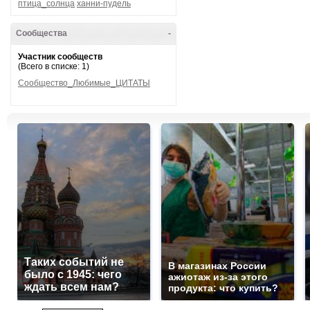
птица_солнца
ханни-пудель
Сообщества
-
Участник сообществ
(Всего в списке: 1)
Сообщество_Любимые_ЦИТАТЫ
Таких событий не
В магазинах России
было с 1945: чего
ажиотаж из-за этого
ждать всем нам?
продукта: что купить?