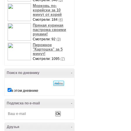
Смотрели: 340
(5)
Морковь по-
корейски за 10
минут от корей
Смотрели: 184
(4)
Пряная куриная
пастрома своими
руками!
Смотрели: 92
(3)
Пирожное
"Картошка" за 5
минут!
Смотрели: 1095
(7)
Поиск по дневнику
-
в этом дневнике
Подписка по e-mail
-
Друзья
-