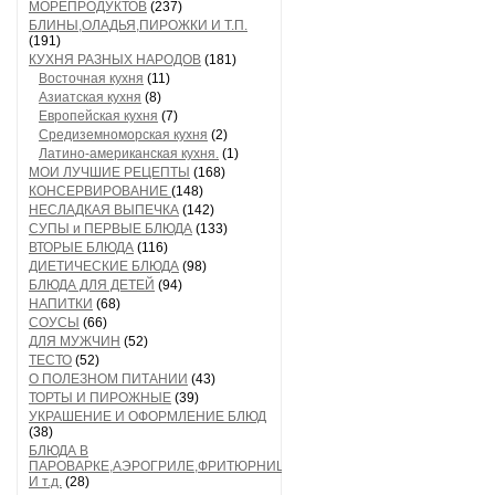
МОРЕПРОДУКТОВ
(237)
БЛИНЫ,ОЛАДЬЯ,ПИРОЖКИ И Т.П.
(191)
КУХНЯ РАЗНЫХ НАРОДОВ
(181)
Восточная кухня
(11)
Азиатская кухня
(8)
Европейская кухня
(7)
Средиземноморская кухня
(2)
Латино-американская кухня.
(1)
МОИ ЛУЧШИЕ РЕЦЕПТЫ
(168)
КОНСЕРВИРОВАНИЕ
(148)
НЕСЛАДКАЯ ВЫПЕЧКА
(142)
СУПЫ и ПЕРВЫЕ БЛЮДА
(133)
ВТОРЫЕ БЛЮДА
(116)
ДИЕТИЧЕСКИЕ БЛЮДА
(98)
БЛЮДА ДЛЯ ДЕТЕЙ
(94)
НАПИТКИ
(68)
СОУСЫ
(66)
ДЛЯ МУЖЧИН
(52)
ТЕСТО
(52)
О ПОЛЕЗНОМ ПИТАНИИ
(43)
ТОРТЫ И ПИРОЖНЫЕ
(39)
УКРАШЕНИЕ И ОФОРМЛЕНИЕ БЛЮД
(38)
БЛЮДА В
ПАРОВАРКЕ,АЭРОГРИЛЕ,ФРИТЮРНИЦЕ
И т.д.
(28)