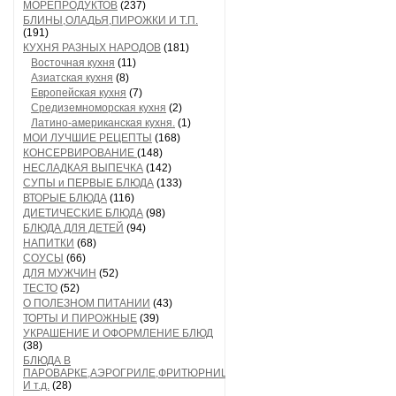
МОРЕПРОДУКТОВ
(237)
БЛИНЫ,ОЛАДЬЯ,ПИРОЖКИ И Т.П.
(191)
КУХНЯ РАЗНЫХ НАРОДОВ
(181)
Восточная кухня
(11)
Азиатская кухня
(8)
Европейская кухня
(7)
Средиземноморская кухня
(2)
Латино-американская кухня.
(1)
МОИ ЛУЧШИЕ РЕЦЕПТЫ
(168)
КОНСЕРВИРОВАНИЕ
(148)
НЕСЛАДКАЯ ВЫПЕЧКА
(142)
СУПЫ и ПЕРВЫЕ БЛЮДА
(133)
ВТОРЫЕ БЛЮДА
(116)
ДИЕТИЧЕСКИЕ БЛЮДА
(98)
БЛЮДА ДЛЯ ДЕТЕЙ
(94)
НАПИТКИ
(68)
СОУСЫ
(66)
ДЛЯ МУЖЧИН
(52)
ТЕСТО
(52)
О ПОЛЕЗНОМ ПИТАНИИ
(43)
ТОРТЫ И ПИРОЖНЫЕ
(39)
УКРАШЕНИЕ И ОФОРМЛЕНИЕ БЛЮД
(38)
БЛЮДА В
ПАРОВАРКЕ,АЭРОГРИЛЕ,ФРИТЮРНИЦЕ
И т.д.
(28)