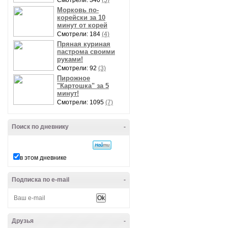
Смотрели: 340
(5)
Морковь по-
корейски за 10
минут от корей
Смотрели: 184
(4)
Пряная куриная
пастрома своими
руками!
Смотрели: 92
(3)
Пирожное
"Картошка" за 5
минут!
Смотрели: 1095
(7)
Поиск по дневнику
-
в этом дневнике
Подписка по e-mail
-
Друзья
-