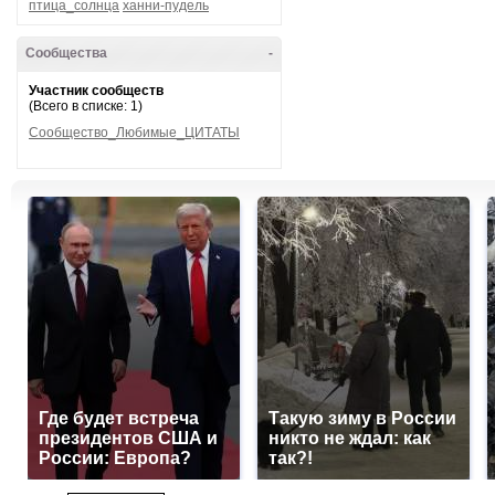
птица_солнца
ханни-пудель
Сообщества
-
Участник сообществ
(Всего в списке: 1)
Сообщество_Любимые_ЦИТАТЫ
Где будет встреча
Такую зиму в России
президентов США и
никто не ждал: как
России: Европа?
так?!