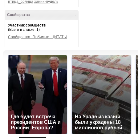
птица_солнца
ханни-пудель
Сообщества
-
Участник сообществ
(Всего в списке: 1)
Сообщество_Любимые_ЦИТАТЫ
Где будет встреча
На Урале из казны
президентов США и
были украдены 18
России: Европа?
миллионов рублей