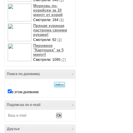
Смотрели: 340
(5)
Морковь по-
корейски за 10
минут от корей
Смотрели: 184
(4)
Пряная куриная
пастрома своими
руками!
Смотрели: 92
(3)
Пирожное
"Картошка" за 5
минут!
Смотрели: 1095
(7)
Поиск по дневнику
-
в этом дневнике
Подписка по e-mail
-
Друзья
-