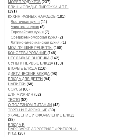
МОРЕПРОДУКТОВ
(237)
БЛИНЫ,ОЛАДЬЯ,ПИРОЖКИ И Т.П.
(191)
КУХНЯ РАЗНЫХ НАРОДОВ
(181)
Восточная кухня
(11)
Азиатская кухня
(8)
Европейская кухня
(7)
Средиземноморская кухня
(2)
Латино-американская кухня.
(1)
МОИ ЛУЧШИЕ РЕЦЕПТЫ
(168)
КОНСЕРВИРОВАНИЕ
(148)
НЕСЛАДКАЯ ВЫПЕЧКА
(142)
СУПЫ и ПЕРВЫЕ БЛЮДА
(133)
ВТОРЫЕ БЛЮДА
(116)
ДИЕТИЧЕСКИЕ БЛЮДА
(98)
БЛЮДА ДЛЯ ДЕТЕЙ
(94)
НАПИТКИ
(68)
СОУСЫ
(66)
ДЛЯ МУЖЧИН
(52)
ТЕСТО
(52)
О ПОЛЕЗНОМ ПИТАНИИ
(43)
ТОРТЫ И ПИРОЖНЫЕ
(39)
УКРАШЕНИЕ И ОФОРМЛЕНИЕ БЛЮД
(38)
БЛЮДА В
ПАРОВАРКЕ,АЭРОГРИЛЕ,ФРИТЮРНИЦЕ
И т.д.
(28)