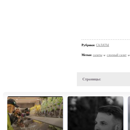
Рубрики:
САЛАТЫ
Метки:
салаты
слоеный салат
Страницы: