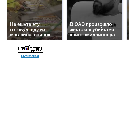
Не ешьте эту
В ОАЭ произошло
готовую еду из
жестокое убийство
магазина: список
криптомиллионера
LiveInternet