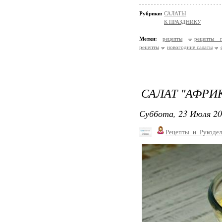
Рубрики:
САЛАТЫ
К ПРАЗДНИКУ
Метки:
рецепты
рецепты п
рецепты
новогодние салаты
САЛАТ "АФРИ
Суббота, 23 Июля 20
Рецепты_и_Рукодел