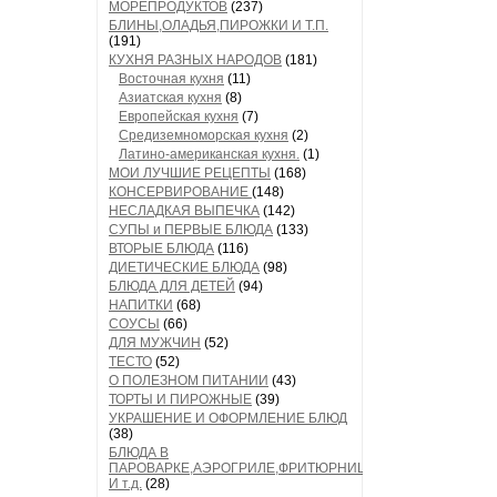
МОРЕПРОДУКТОВ
(237)
БЛИНЫ,ОЛАДЬЯ,ПИРОЖКИ И Т.П.
(191)
КУХНЯ РАЗНЫХ НАРОДОВ
(181)
Восточная кухня
(11)
Азиатская кухня
(8)
Европейская кухня
(7)
Средиземноморская кухня
(2)
Латино-американская кухня.
(1)
МОИ ЛУЧШИЕ РЕЦЕПТЫ
(168)
КОНСЕРВИРОВАНИЕ
(148)
НЕСЛАДКАЯ ВЫПЕЧКА
(142)
СУПЫ и ПЕРВЫЕ БЛЮДА
(133)
ВТОРЫЕ БЛЮДА
(116)
ДИЕТИЧЕСКИЕ БЛЮДА
(98)
БЛЮДА ДЛЯ ДЕТЕЙ
(94)
НАПИТКИ
(68)
СОУСЫ
(66)
ДЛЯ МУЖЧИН
(52)
ТЕСТО
(52)
О ПОЛЕЗНОМ ПИТАНИИ
(43)
ТОРТЫ И ПИРОЖНЫЕ
(39)
УКРАШЕНИЕ И ОФОРМЛЕНИЕ БЛЮД
(38)
БЛЮДА В
ПАРОВАРКЕ,АЭРОГРИЛЕ,ФРИТЮРНИЦЕ
И т.д.
(28)