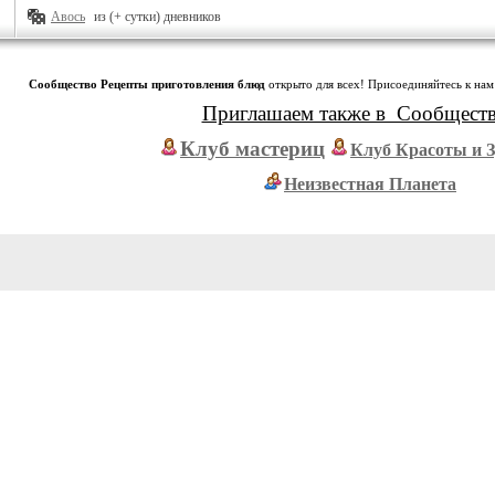
Авось
из (+ сутки) дневников
Сообщество Рецепты приготовления блюд
открыто для всех! Присоединяйтесь к нам
Приглашаем также в Сообщест
Клуб мастериц
Клуб Красоты и 
Неизвестная Планета