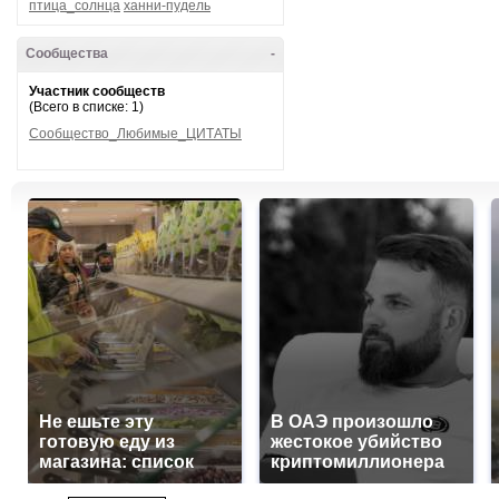
птица_солнца
ханни-пудель
Сообщества
-
Участник сообществ
(Всего в списке: 1)
Сообщество_Любимые_ЦИТАТЫ
Не ешьте эту
В ОАЭ произошло
готовую еду из
жестокое убийство
магазина: список
криптомиллионера