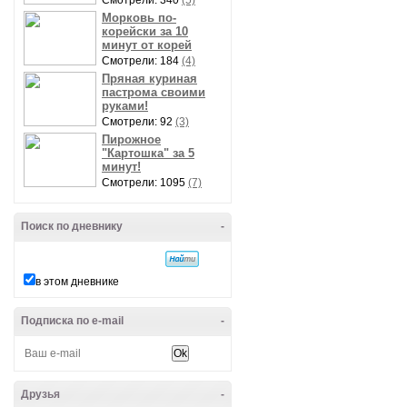
Смотрели: 340
(5)
Морковь по-
корейски за 10
минут от корей
Смотрели: 184
(4)
Пряная куриная
пастрома своими
руками!
Смотрели: 92
(3)
Пирожное
"Картошка" за 5
минут!
Смотрели: 1095
(7)
Поиск по дневнику
-
в этом дневнике
Подписка по e-mail
-
Друзья
-